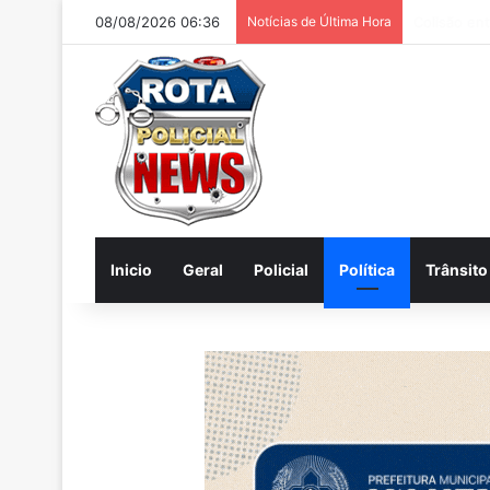
08/08/2026 06:36
Notícias de Última Hora
Homem é pr
Inicio
Geral
Policial
Política
Trânsito