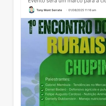
Evento será um marco para a c
Tony Mont Serrate
01/08/2025 11:16 am