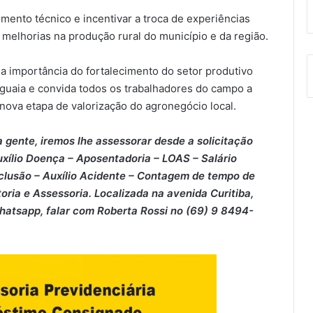
mento técnico e incentivar a troca de experiências
melhorias na produção rural do município e da região.
a a importância do fortalecimento do setor produtivo
uaia e convida todos os trabalhadores do campo a
ova etapa de valorização do agronegócio local.
 gente, iremos lhe assessorar desde a solicitação
xílio Doença – ⁠Aposentadoria – ⁠LOAS – ⁠Salário
clusão – ⁠Auxílio Acidente – ⁠Contagem de tempo de
oria e Assessoria. Localizada na avenida Curitiba,
Whatsapp, falar com Roberta Rossi no (69) 9 8494-