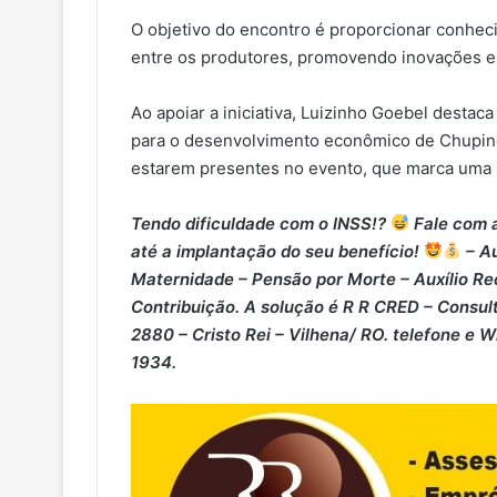
O objetivo do encontro é proporcionar conheci
entre os produtores, promovendo inovações e 
Ao apoiar a iniciativa, Luizinho Goebel destac
para o desenvolvimento econômico de Chuping
estarem presentes no evento, que marca uma n
Tendo dificuldade com o INSS!?
Fale com a
até a implantação do seu benefício!
– Au
Maternidade – ⁠Pensão por Morte – ⁠Auxílio Re
Contribuição. A solução é R R CRED – Consult
2880 – Cristo Rei – Vilhena/ RO. telefone e 
1934.