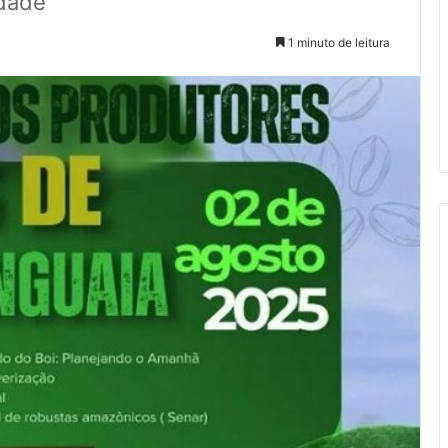
idade
1 minuto de leitura