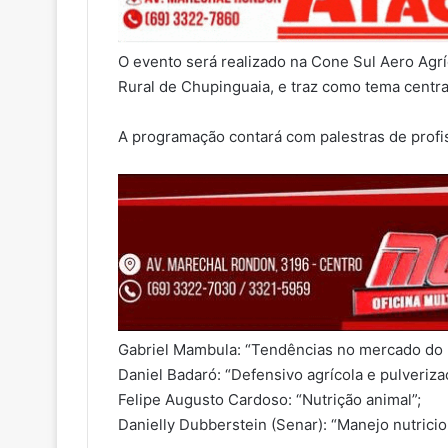
O evento será realizado na Cone Sul Aero Agríc
Rural de Chupinguaia, e traz como tema centra
A programação contará com palestras de profi
Gabriel Mambula: “Tendências no mercado do 
Daniel Badaró: “Defensivo agrícola e pulveriza
Felipe Augusto Cardoso: “Nutrição animal”;
Danielly Dubberstein (Senar): “Manejo nutrici