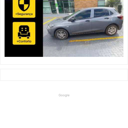
Google