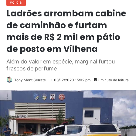
Policial
Ladrões arrombam cabine
de caminhão e furtam
mais de R$ 2 mil em pátio
de posto em Vilhena
Além do valor em espécie, marginal furtou
frascos de perfume
Tony Mont Serrate
08/12/2020 15:02 pm
1 minuto de leitura