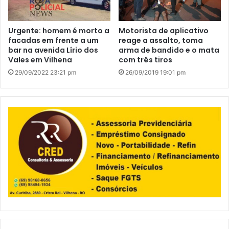
Urgente: homem é morto a
Motorista de aplicativo
facadas em frente a um
reage a assalto, toma
bar na avenida Lírio dos
arma de bandido e o mata
Vales em Vilhena
com três tiros
29/09/2022 23:21 pm
26/09/2019 19:01 pm