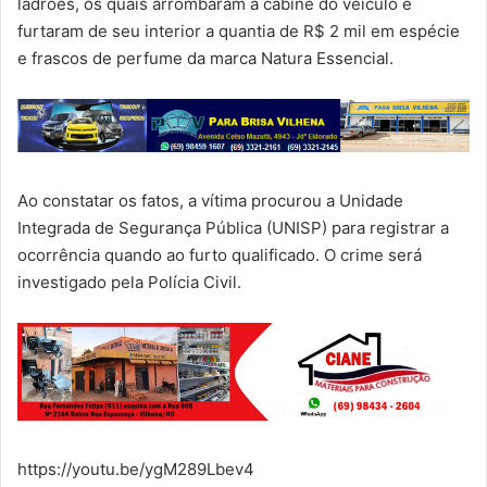
ladrões, os quais arrombaram a cabine do veículo e
furtaram de seu interior a quantia de R$ 2 mil em espécie
e frascos de perfume da marca Natura Essencial.
Ao constatar os fatos, a vítima procurou a Unidade
Integrada de Segurança Pública (UNISP) para registrar a
ocorrência quando ao furto qualificado. O crime será
investigado pela Polícia Civil.
https://youtu.be/ygM289Lbev4