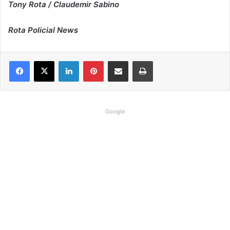
Tony Rota / Claudemir Sabino
Rota Policial News
Linkedin
Pinterest
Compartilhar via e-mail
Imprimir
Google