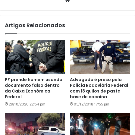
We
bsi
te
Artigos Relacionados
PF prende homem usando
Advogado é preso pela
documento falso dentro
Polícia Rodoviária Federal
da Caixa Econômica
com 18 quilos de pasta
Federal
base de cocaína
29/10/2020 22:54 pm
05/12/2018 17:55 pm