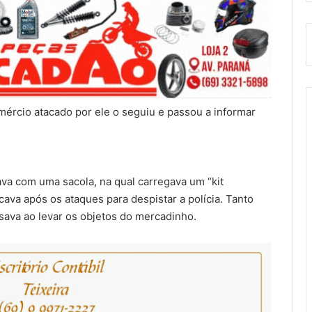
mércio atacado por ele o seguiu e passou a informar
tava com uma sacola, na qual carregava um “kit
cava após os ataques para despistar a polícia. Tanto
usava ao levar os objetos do mercadinho.