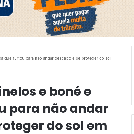
ga que furtou para não andar descalço e se proteger do sol
inelos e boné e
ou para não andar
roteger do sol em