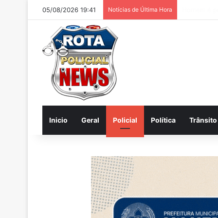
05/08/2026 19:41
Notícias de Última Hora
Mesmo sob m
Inicio
Geral
Policial
Política
Trânsito