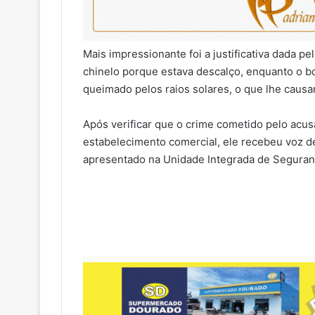
Mais impressionante foi a justificativa dada pe
chinelo porque estava descalço, enquanto o b
queimado pelos raios solares, o que lhe causar
Após verificar que o crime cometido pelo acus
estabelecimento comercial, ele recebeu voz de 
apresentado na Unidade Integrada de Seguranç