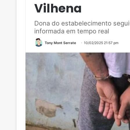
Vilhena
Dona do estabelecimento seguiu
informada em tempo real
Tony Mont Serrate
10/02/2025 21:57 pm