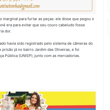
lo marginal para furtar as peças: ele disse que pegou o
oné era para evitar que seu couro cabeludo fosse
ia dor.
ado havia sido registrado pelo sistema de câmeras do
prisão já no bairro Jardim das Oliveiras, e foi
a Pública (UNISP), junto com as mercadorias.