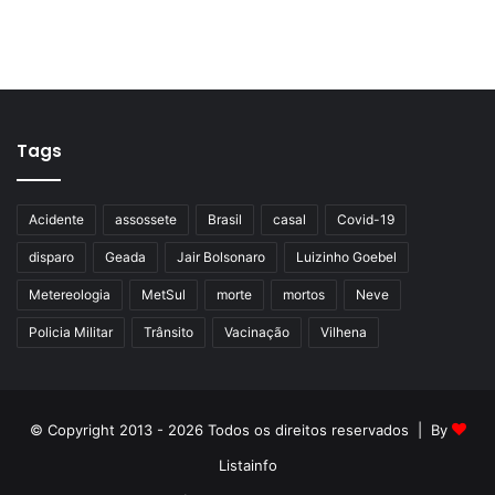
Tags
Acidente
assossete
Brasil
casal
Covid-19
disparo
Geada
Jair Bolsonaro
Luizinho Goebel
Metereologia
MetSul
morte
mortos
Neve
Policia Militar
Trânsito
Vacinação
Vilhena
© Copyright 2013 - 2026 Todos os direitos reservados | By
Listainfo