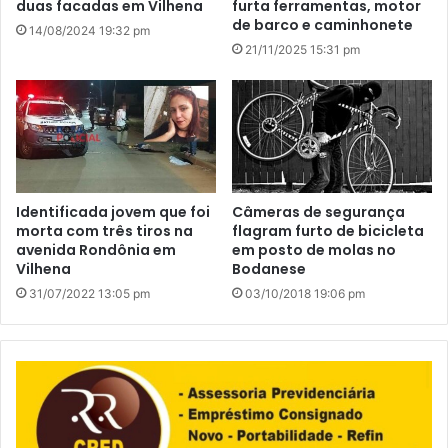
duas facadas em Vilhena
furta ferramentas, motor
de barco e caminhonete
14/08/2024 19:32 pm
21/11/2025 15:31 pm
Identificada jovem que foi
Câmeras de segurança
morta com três tiros na
flagram furto de bicicleta
avenida Rondônia em
em posto de molas no
Vilhena
Bodanese
31/07/2022 13:05 pm
03/10/2018 19:06 pm