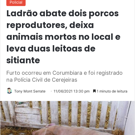
Policial
Ladrão abate dois porcos
reprodutores, deixa
animais mortos no local e
leva duas leitoas de
sitiante
Furto ocorreu em Corumbiara e foi registrado
na Polícia Civil de Cerejeiras
Tony Mont Serrate
11/06/2021 13:30 pm
1 minuto de leitura