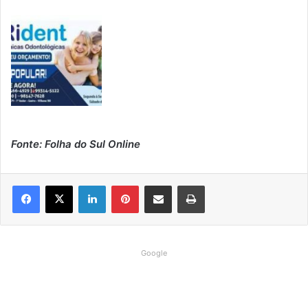
Fonte: Folha do Sul Online
Linkedin
Pinterest
Compartilhar via e-mail
Imprimir
Google