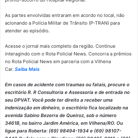
As partes envolvidas entraram em acordo no local, não
acionando a Polícia Militar de Trânsito (P-TRAN) para
atender ao episódio.
Acesse o jornal mais completo da região. Continue
interagindo com o Rota Policial News. Concorra a prêmios
no Rota Policial News em parceria com a Vilhena
Car.
Saiba Mais
Em casos de acidente com traumas ou fatais, p
ro
cure o
escritório R. R Consultoria e Assessoria e de entrada no
seu DPVAT. Você pode ter direito a receber uma
indenização em dinheiro, o escritório fica localizado na
avenida Sabino Bezerra de Queiroz, sob o número
3461B, no bairro Jardim América, em Vilhena/RO. Ou
ligue para Roberta: (69) 98494-1934 e (69) 98107-