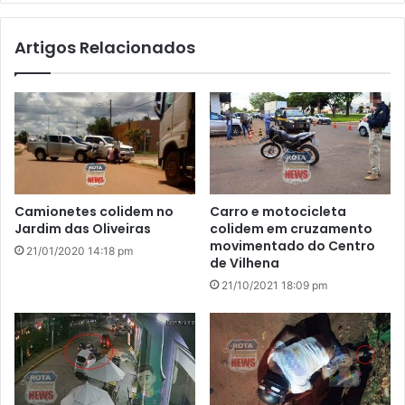
te
Artigos Relacionados
Camionetes colidem no
Carro e motocicleta
Jardim das Oliveiras
colidem em cruzamento
movimentado do Centro
21/01/2020 14:18 pm
de Vilhena
21/10/2021 18:09 pm