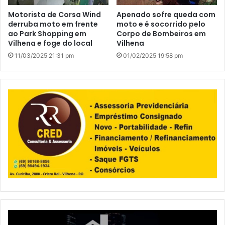
Motorista de Corsa Wind
Apenado sofre queda com
derruba moto em frente
moto e é socorrido pelo
ao Park Shopping em
Corpo de Bombeiros em
Vilhena e foge do local
Vilhena
11/03/2025 21:31 pm
01/02/2025 19:58 pm