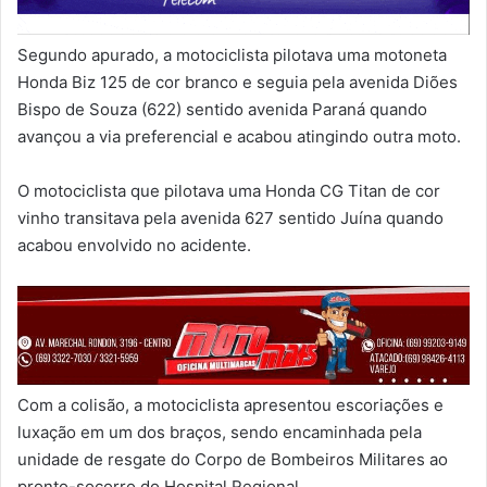
Segundo apurado, a motociclista pilotava uma motoneta
Honda Biz 125 de cor branco e seguia pela avenida Diões
Bispo de Souza (622) sentido avenida Paraná quando
avançou a via preferencial e acabou atingindo outra moto.
O motociclista que pilotava uma Honda CG Titan de cor
vinho transitava pela avenida 627 sentido Juína quando
acabou envolvido no acidente.
Com a colisão, a motociclista apresentou escoriações e
luxação em um dos braços, sendo encaminhada pela
unidade de resgate do Corpo de Bombeiros Militares ao
pronto-socorro do Hospital Regional.