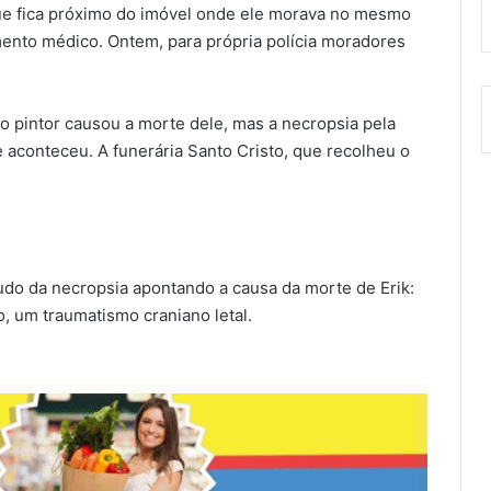
e fica próximo do imóvel onde ele morava no mesmo
imento médico. Ontem, para própria polícia moradores
lo pintor causou a morte dele, mas a necropsia pela
 aconteceu. A funerária Santo Cristo, que recolheu o
udo da necropsia apontando a causa da morte de Erik:
, um traumatismo craniano letal.