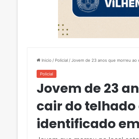
Inicio
/
Policial
/
Jovem de 23 anos que morreu ao ca
Policial
Jovem de 23 an
cair do telhado
identificado em