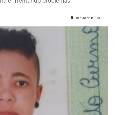
ria enfrentando problemas
1 minuto de leitura