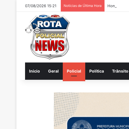
07/08/2026 15:21
Notícias de Última Hora
Homem é pre
Inicio
Geral
Policial
Política
Trânsito