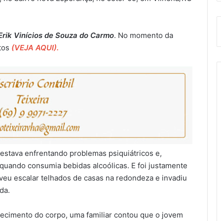
Erik Vinícios de Souza do Carmo
. No momento da
tos
(VEJA AQUI).
 estava enfrentando problemas psiquiátricos e,
uando consumia bebidas alcoólicas. E foi justamente
veu escalar telhados de casas na redondeza e invadiu
da.
hecimento do corpo, uma familiar contou que o jovem