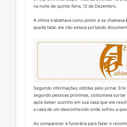
na noite de quinta-feira, 12 de Dezembro.
A vítima trabalhava como pintor e se chamava
queda fatal, ele não estava portando documen
Segundo informações obtidas pelo jornal, Erik
segundo pessoas próximas, costumava surtar q
após beber sozinho em sua casa que ele resol
a casa de um desconhecido onde sofreu a que
Ao comparecer à funerária para fazer o recon