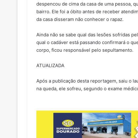
despencou de cima da casa de uma pessoa, qu
bairro. Ele foi a óbito antes de receber atend
da casa disseram não conhecer o rapaz.
Ainda não se sabe qual das lesões sofridas pe
qual o cadáver está passando confirmará o que
corpo, ficou responsável pelo sepultamento.
ATUALIZADA
Após a publicação desta reportagem, saiu o la
na queda, ele sofreu, segundo o exame médico