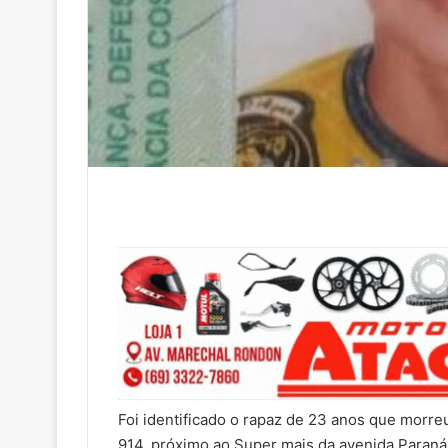
Foi identificado o rapaz de 23 anos que morre
914, próximo ao Super mais da avenida Paraná