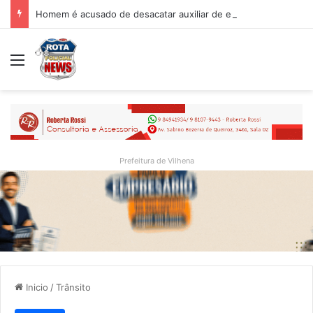
Homem é acusado de desacatar auxiliar de enfermagem no Hospital Regional de Vilhena
Menu
Prefeitura de Vilhena
Inicio
/
Trânsito