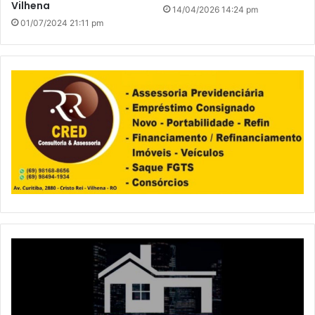
Vilhena
14/04/2026 14:24 pm
01/07/2024 21:11 pm