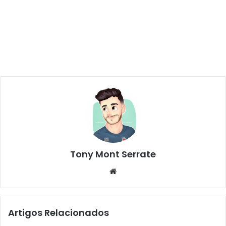
Tony Mont Serrate
We
bsi
te
Artigos Relacionados