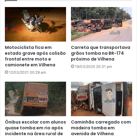
Motociclista fica em
Carreta que transportava
estado grave após colisão
grãos tomba na BR-174
frontal entre moto e
próximo de Vilhena
camionete em Vilhena
19/03/2025 20:31 pm
12/03/2021 00:29 am
Ônibus escolar com alunos
Caminhão carregado com
quase tomba em rio após
madeira tomba em
incidente na área rural de
avenida de Vilhena