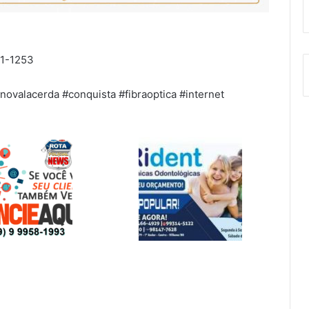
21-1253
novalacerda #conquista #fibraoptica #internet