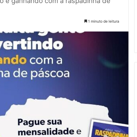
do e ganhando com a raspadinha de
1 minuto de leitura