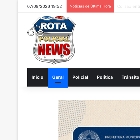
07/08/2026 19:52
Notícias de Última Hora
Homem é pr
Inicio
Geral
Policial
Política
Trânsito