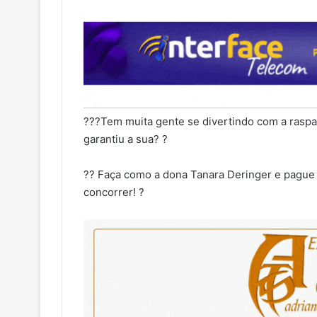
???Tem muita gente se divertindo com a raspad
garantiu a sua? ?
?? Faça como a dona Tanara Deringer e pague 
concorrer! ?