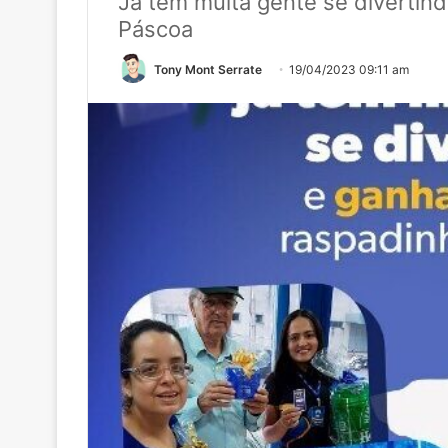
Já tem muita gente se divertin
Páscoa
Tony Mont Serrate
19/04/2023 09:11 am