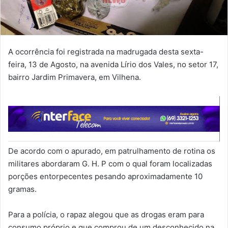
A ocorrência foi registrada na madrugada desta sexta-
feira, 13 de Agosto, na avenida Lírio dos Vales, no setor 17,
bairro Jardim Primavera, em Vilhena.
De acordo com o apurado, em patrulhamento de rotina os
militares abordaram G. H. P com o qual foram localizadas
porções entorpecentes pesando aproximadamente 10
gramas.
Para a polícia, o rapaz alegou que as drogas eram para
consumo próprio e que comprou de um desconhecido na