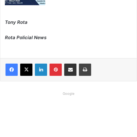
Tony Rota
Rota Policial News
Linkedin
Pinterest
Compartilhar via e-mail
Imprimir
Google