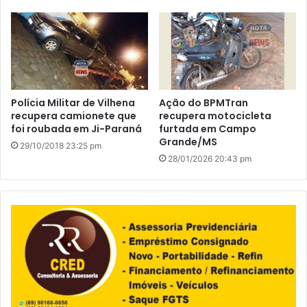
Polícia Militar de Vilhena
Ação do BPMTran
recupera camionete que
recupera motocicleta
foi roubada em Ji-Paraná
furtada em Campo
Grande/MS
29/10/2018 23:25 pm
28/01/2026 20:43 pm