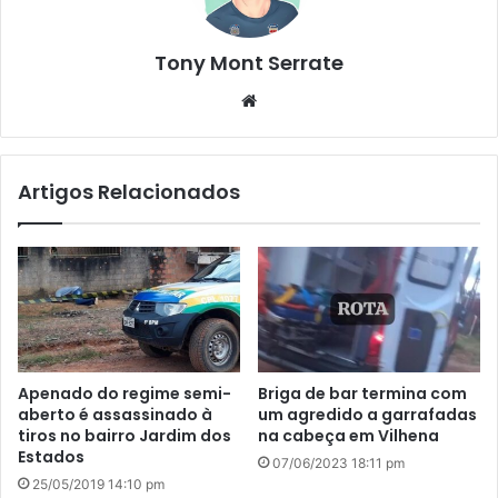
Tony Mont Serrate
We
bsi
te
Artigos Relacionados
Apenado do regime semi-
Briga de bar termina com
aberto é assassinado à
um agredido a garrafadas
tiros no bairro Jardim dos
na cabeça em Vilhena
Estados
07/06/2023 18:11 pm
25/05/2019 14:10 pm