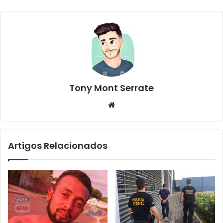
Tony Mont Serrate
We
bsi
te
Artigos Relacionados