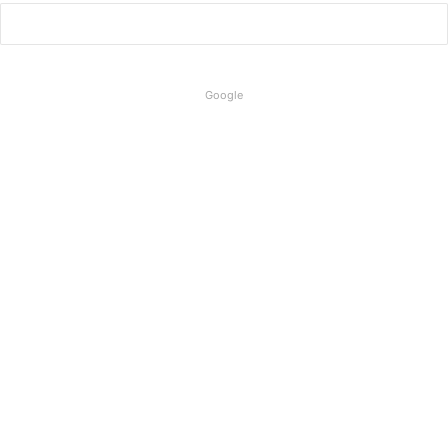
Google