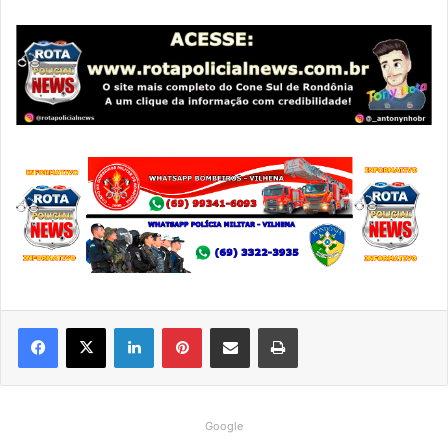
Linkedin
Pinterest
Compartilhar via e-mail
Imprimir
Google