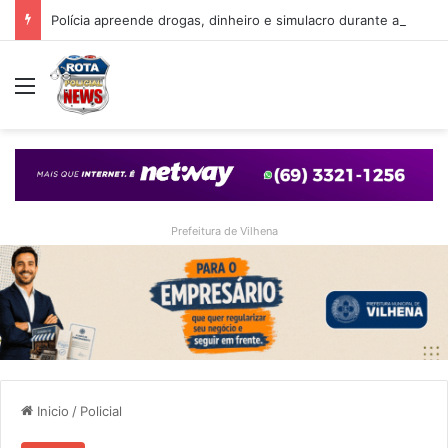
Polícia apreende drogas, dinheiro e simulacro durante ação no bairro Alto Alegre, em Vilhena
Menu
Prefeitura de Vilhena
Inicio
/
Policial