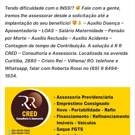
Tendo dificuldade com o INSS!?
Fale com a gente,
iremos lhe assessorar desde a solicitação até a
implantação do seu benefício!
– Auxílio Doença –
⁠Aposentadoria – ⁠LOAS – ⁠Salário Maternidade – ⁠Pensão
por Morte – ⁠Auxílio Reclusão – ⁠Auxílio Acidente –
⁠Contagem de tempo de Contribuição. A solução é R R
CRED – Consultoria e Assessoria. Localizada na avenida
Curitiba, 2880 – Cristo Rei – Vilhena/ RO. telefone e
Whatsapp, falar com Roberta Rossi no (69) 9 8494-
1934.