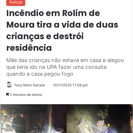
Policial
Incêndio em Rolim de
Moura tira a vida de duas
crianças e destrói
residência
Mãe das crianças não estava em casa e alegou
que teria ido na UPA fazer uma consulta
quando a casa pegou fogo
Tony Mont Serrate
10/11/2025 17:06 pm
2 minutos de leitura