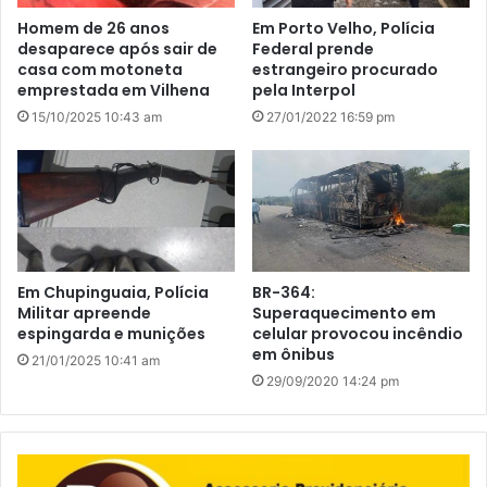
Homem de 26 anos
Em Porto Velho, Polícia
desaparece após sair de
Federal prende
casa com motoneta
estrangeiro procurado
emprestada em Vilhena
pela Interpol
15/10/2025 10:43 am
27/01/2022 16:59 pm
Em Chupinguaia, Polícia
BR-364:
Militar apreende
Superaquecimento em
espingarda e munições
celular provocou incêndio
em ônibus
21/01/2025 10:41 am
29/09/2020 14:24 pm