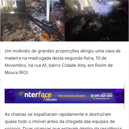
Um incêndio de grandes proporções atingiu uma casa de
madeira na madrugada desta segunda-feira, 10 de
Novembro, na rua A1, bairro Cidade Alta, em Rolim de
Moura (RO).
As chamas se espalharam rapidamente e destruíram
quase todo o imóvel antes da chegada das equipes de
socorro. Duas crianças que estavam dentro da residência