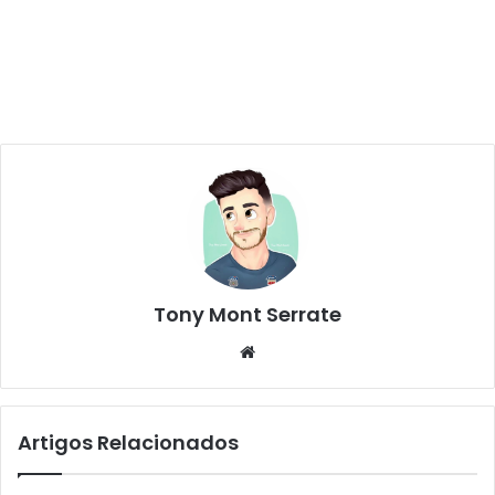
Tony Mont Serrate
We
bsi
te
Artigos Relacionados