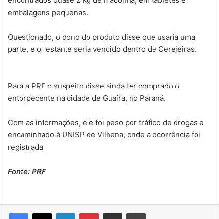
encontrados quase 2 kg de maconha, em tabletes e
embalagens pequenas.
Questionado, o dono do produto disse que usaria uma
parte, e o restante seria vendido dentro de Cerejeiras.
Para a PRF o suspeito disse ainda ter comprado o
entorpecente na cidade de Guaíra, no Paraná.
Com as informações, ele foi peso por tráfico de drogas e
encaminhado à UNISP de Vilhena, onde a ocorrência foi
registrada.
Fonte: PRF
Linkedin
Pinterest
Compartilhar via e-mail
Imprimir