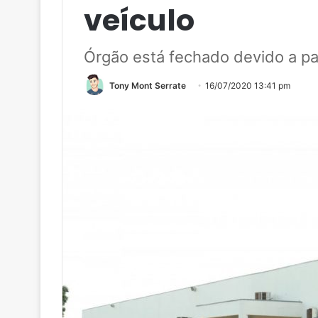
veículo
Órgão está fechado devido a p
Tony Mont Serrate
16/07/2020 13:41 pm