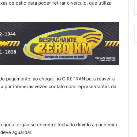
s de pátio para poder retirar o veículo, que utiliza
e pagamento, ao chegar no CIRETRAN para reaver a
ou por inúmeras vezes contato com representantes da
o que o órgão se encontra fechado devido a pandemia
 deve aguardar.