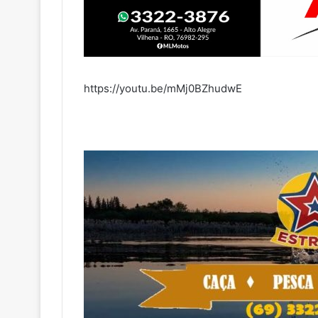
https://youtu.be/mMj0BZhudwE