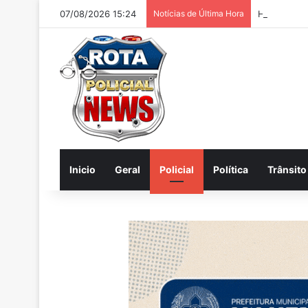
07/08/2026 15:24
Notícias de Última Hora
Homem é pr
Inicio
Geral
Policial
Política
Trânsito