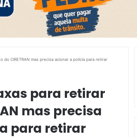
 do CIRETRAN mas precisa acionar a polícia para retirar
as para retirar
RAN mas precisa
a para retirar