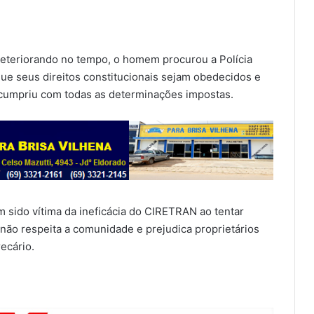
 deteriorando no tempo, o homem procurou a Polícia
 que seus direitos constitucionais sejam obedecidos e
e cumpriu com todas as determinações impostas.
sido vítima da ineficácia do CIRETRAN ao tentar
o não respeita a comunidade e prejudica proprietários
ecário.