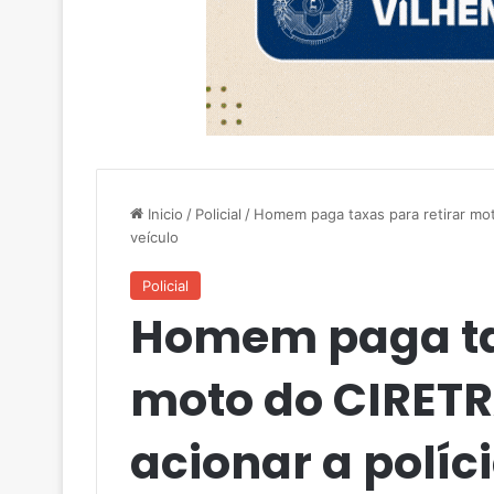
Inicio
/
Policial
/
Homem paga taxas para retirar moto
veículo
Policial
Homem paga tax
moto do CIRET
acionar a políci