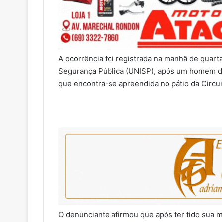
A ocorrência foi registrada na manhã de quarta
Segurança Pública (UNISP), após um homem de
que encontra-se apreendida no pátio da Circu
O denunciante afirmou que após ter tido sua m