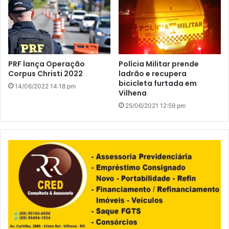
PRF lança Operação
Polícia Militar prende
Corpus Christi 2022
ladrão e recupera
bicicleta furtada em
14/06/2022 14:18 pm
Vilhena
25/06/2021 12:59 pm