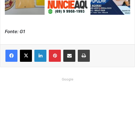
Fonte: G1
Linkedin
Pinterest
Compartilhar via e-mail
Imprimir
Google