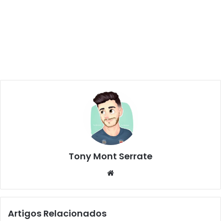
Tony Mont Serrate
We
bsi
te
Artigos Relacionados