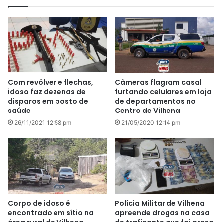
Com revólver e flechas,
Câmeras flagram casal
idoso faz dezenas de
furtando celulares em loja
disparos em posto de
de departamentos no
saúde
Centro de Vilhena
26/11/2021 12:58 pm
21/05/2020 12:14 pm
Corpo de idoso é
Polícia Militar de Vilhena
encontrado em sítio na
apreende drogas na casa