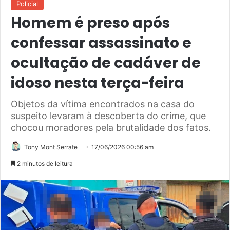
Policial
Homem é preso após
confessar assassinato e
ocultação de cadáver de
idoso nesta terça-feira
Objetos da vítima encontrados na casa do
suspeito levaram à descoberta do crime, que
chocou moradores pela brutalidade dos fatos.
Tony Mont Serrate
17/06/2026 00:56 am
2 minutos de leitura