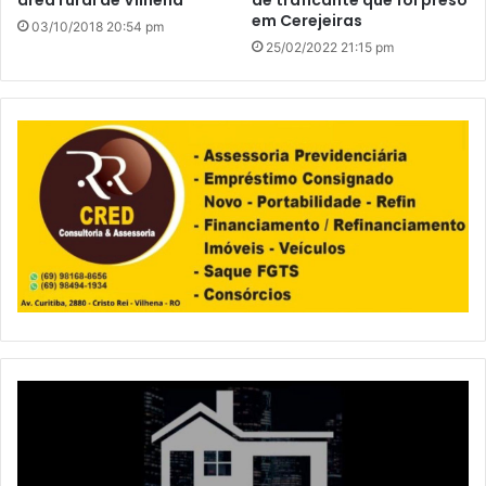
área rural de Vilhena
de traficante que foi preso
em Cerejeiras
03/10/2018 20:54 pm
25/02/2022 21:15 pm