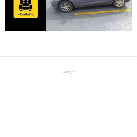
Google