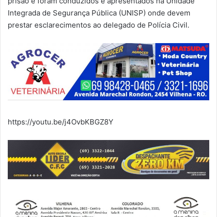
prisão e foram conduzidos e apresentados na Unidade
Integrada de Segurança Pública (UNISP) onde devem
prestar esclarecimentos ao delegado de Polícia Civil.
https://youtu.be/j4OvbKBGZ8Y