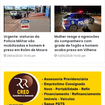
Urgente: viaturas da
Mulher reage a agressões
Polícia Militar são
do companheiro com
mobilizadas e homem é
grade de fogão e homem
preso em Rolim de Moura
acaba preso em Vilhena
29/04/2020 15:45 pm
12/05/2026 15:00 pm