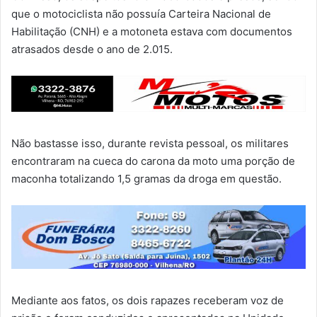
que o motociclista não possuía Carteira Nacional de
Habilitação (CNH) e a motoneta estava com documentos
atrasados desde o ano de 2.015.
Não bastasse isso, durante revista pessoal, os militares
encontraram na cueca do carona da moto uma porção de
maconha totalizando 1,5 gramas da droga em questão.
Mediante aos fatos, os dois rapazes receberam voz de