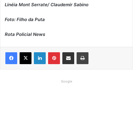
Linéia Mont Serrate/ Claudemir Sabino
Foto: Filho da Puta
Rota Policial News
Linkedin
Pinterest
Compartilhar via e-mail
Imprimir
Google