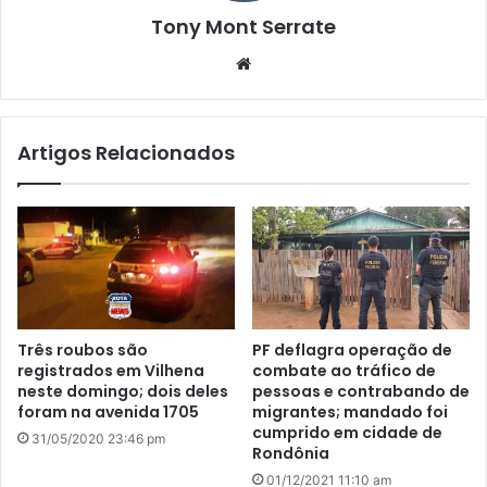
Tony Mont Serrate
We
bsi
te
Artigos Relacionados
Três roubos são
PF deflagra operação de
registrados em Vilhena
combate ao tráfico de
neste domingo; dois deles
pessoas e contrabando de
foram na avenida 1705
migrantes; mandado foi
cumprido em cidade de
31/05/2020 23:46 pm
Rondônia
01/12/2021 11:10 am