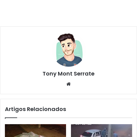
Tony Mont Serrate
We
bsi
te
Artigos Relacionados