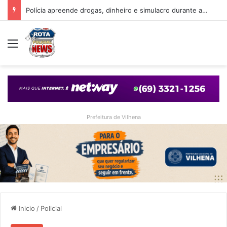
Polícia apreende drogas, dinheiro e simulacro durante ação no bairro Alto Alegre, em Vilhena
Menu
Prefeitura de Vilhena
Inicio
/
Policial