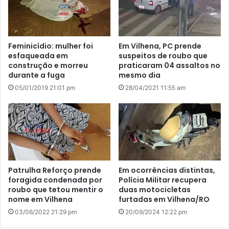
Feminicídio: mulher foi
Em Vilhena, PC prende
esfaqueada em
suspeitos de roubo que
construção e morreu
praticaram 04 assaltos no
durante a fuga
mesmo dia
05/01/2019 21:01 pm
28/04/2021 11:55 am
Patrulha Reforço prende
Em ocorrências distintas,
foragida condenada por
Polícia Militar recupera
roubo que tetou mentir o
duas motocicletas
nome em Vilhena
furtadas em Vilhena/RO
03/06/2022 21:29 pm
20/09/2024 12:22 pm