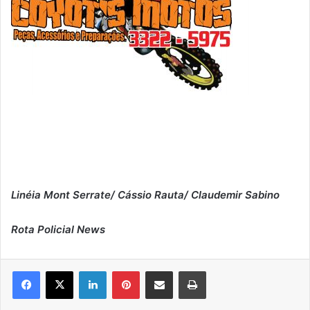
Linéia Mont Serrate/ Cássio Rauta/ Claudemir Sabino
Rota Policial News
Linkedin
Pinterest
Compartilhar via e-mail
Imprimir