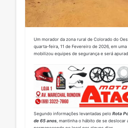
Um morador da zona rural de Colorado do Oeste
quarta-feira, 11 de Fevereiro de 2026, em uma 
mobilizou equipes de segurança e será apurado 
Segundo informações levantadas pelo
Rota Po
de 65 anos
, mantinha o hábito de se deslocar
permanecendo no local por alguns dias.