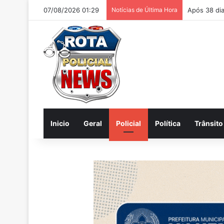
07/08/2026 01:29
Notícias de Última Hora
Homem é ac
Inicio
Geral
Policial
Política
Trânsito