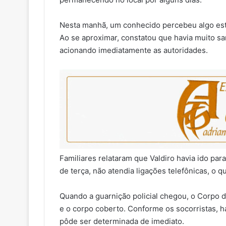
Nesta manhã, um conhecido percebeu algo est
Ao se aproximar, constatou que havia muito sa
acionando imediatamente as autoridades.
Familiares relataram que Valdiro havia ido par
de terça, não atendia ligações telefônicas, o
Quando a guarnição policial chegou, o Corpo 
e o corpo coberto. Conforme os socorristas, h
pôde ser determinada de imediato.