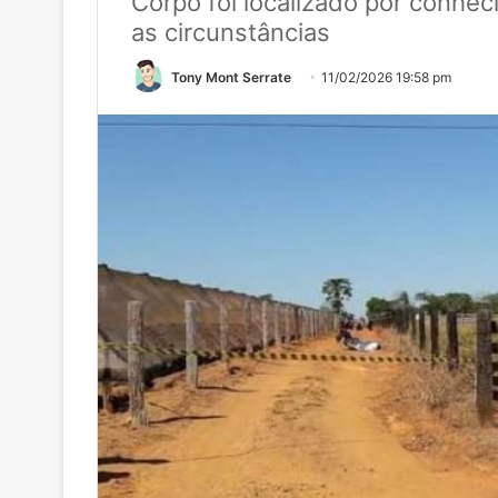
Corpo foi localizado por conhec
as circunstâncias
Tony Mont Serrate
11/02/2026 19:58 pm