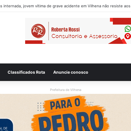
usado de desacatar auxiliar de enfermagem no Hospital Regional de Vi
Classificados Rota
Anuncie conosco
Prefeitura de Vilhena