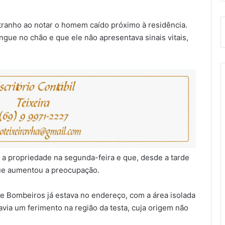
ranho ao notar o homem caído próximo à residência.
ngue no chão e que ele não apresentava sinais vitais,
a a propriedade na segunda-feira e que, desde a tarde
 que aumentou a preocupação.
de Bombeiros já estava no endereço, com a área isolada
avia um ferimento na região da testa, cuja origem não