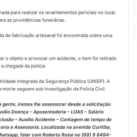
ada para realizar os levantamentos periciais no local.
ra as providências funerárias.
da de fabricação artesanal foi encontrada sobre uma
o objeto e provocar um acidente, o item foi retirado
a chegada da polícia
nidade Integrada de Segurança Pública (UNISP). A
da morte seguem sob investigação da Polícia Civil.
 gente, iremos lhe assessorar desde a solicitação
xílio Doença – ⁠Aposentadoria – ⁠LOAS – ⁠Salário
clusão – ⁠Auxílio Acidente – ⁠Contagem de tempo de
oria e Assessoria. Localizada na avenida Curitiba,
Whatsapp, falar com Roberta Rossi no (69) 9 8494-