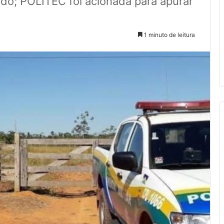
ido; POLITEC foi acionada para apurar
1 minuto de leitura