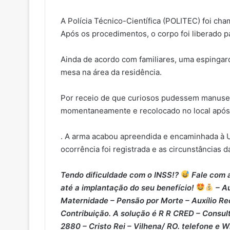
A Polícia Técnico-Científica (POLITEC) foi cham
Após os procedimentos, o corpo foi liberado pa
Ainda de acordo com familiares, uma espingar
mesa na área da residência.
Por receio de que curiosos pudessem manusear 
momentaneamente e recolocado no local após 
. A arma acabou apreendida e encaminhada à U
ocorrência foi registrada e as circunstâncias 
Tendo dificuldade com o INSS!?
Fale com a
até a implantação do seu benefício!
– Au
Maternidade – ⁠Pensão por Morte – ⁠Auxílio Re
Contribuição. A solução é R R CRED – Consult
2880 – Cristo Rei – Vilhena/ RO. telefone e 