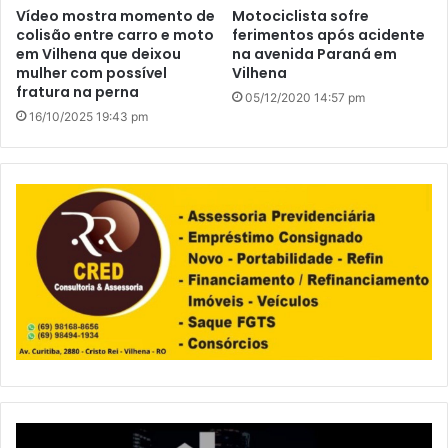
Vídeo mostra momento de
Motociclista sofre
colisão entre carro e moto
ferimentos após acidente
em Vilhena que deixou
na avenida Paraná em
mulher com possível
Vilhena
fratura na perna
05/12/2020 14:57 pm
16/10/2025 19:43 pm