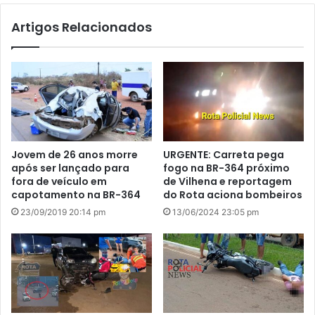
te
Artigos Relacionados
Jovem de 26 anos morre
URGENTE: Carreta pega
após ser lançado para
fogo na BR-364 próximo
fora de veículo em
de Vilhena e reportagem
capotamento na BR-364
do Rota aciona bombeiros
23/09/2019 20:14 pm
13/06/2024 23:05 pm