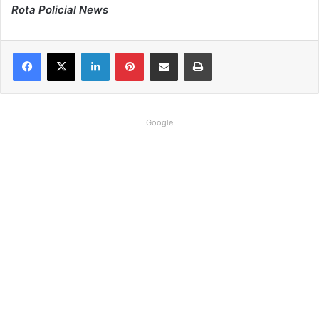
Rota Policial News
Linkedin
Pinterest
Compartilhar via e-mail
Imprimir
Google