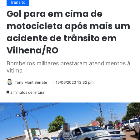
Trânsito
Gol para em cima de
motocicleta após mais um
acidente de trânsito em
Vilhena/RO
Bombeiros militares prestaram atendimentos à
vítima
Tony Mont Serrate
15/06/2023 13:32 pm
2 minutos de leitura