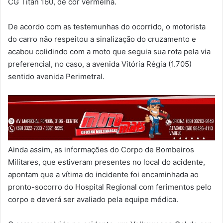
CG Titan 160, de cor vermelha.
De acordo com as testemunhas do ocorrido, o motorista
do carro não respeitou a sinalização do cruzamento e
acabou colidindo com a moto que seguia sua rota pela via
preferencial, no caso, a avenida Vitória Régia (1.705)
sentido avenida Perimetral.
Ainda assim, as informações do Corpo de Bombeiros
Militares, que estiveram presentes no local do acidente,
apontam que a vítima do incidente foi encaminhada ao
pronto-socorro do Hospital Regional com ferimentos pelo
corpo e deverá ser avaliado pela equipe médica.