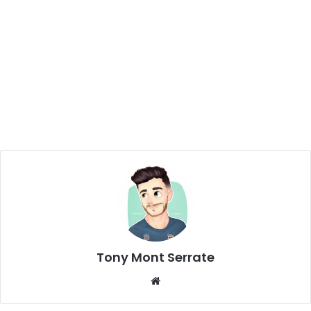
Tony Mont Serrate
We
bsi