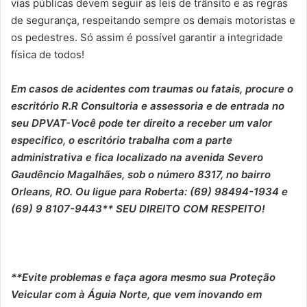
vias públicas devem seguir as leis de trânsito e as regras
de segurança, respeitando sempre os demais motoristas e
os pedestres. Só assim é possível garantir a integridade
física de todos!
Em casos de acidentes com traumas ou fatais, procure o
escritório R.R Consultoria e assessoria e de entrada no
seu DPVAT-Você pode ter direito a receber um valor
especifico, o escritório trabalha com a parte
administrativa e fica localizado na avenida Severo
Gaudêncio Magalhães, sob o número 8317, no bairro
Orleans, RO. Ou ligue para Roberta: (69) 98494-1934 e
(69) 9 8107-9443** SEU DIREITO COM RESPEITO!
**Evite problemas e faça agora mesmo sua Proteção
Veicular com à Águia Norte, que vem inovando em