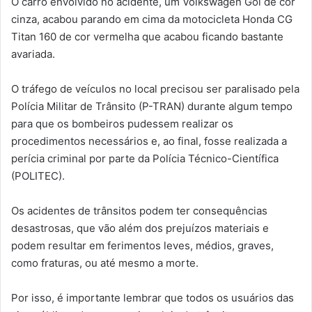
O carro envolvido no acidente, um Volkswagen Gol de cor
cinza, acabou parando em cima da motocicleta Honda CG
Titan 160 de cor vermelha que acabou ficando bastante
avariada.
O tráfego de veículos no local precisou ser paralisado pela
Polícia Militar de Trânsito (P-TRAN) durante algum tempo
para que os bombeiros pudessem realizar os
procedimentos necessários e, ao final, fosse realizada a
perícia criminal por parte da Polícia Técnico-Científica
(POLITEC).
Os acidentes de trânsitos podem ter consequências
desastrosas, que vão além dos prejuízos materiais e
podem resultar em ferimentos leves, médios, graves,
como fraturas, ou até mesmo a morte.
Por isso, é importante lembrar que todos os usuários das