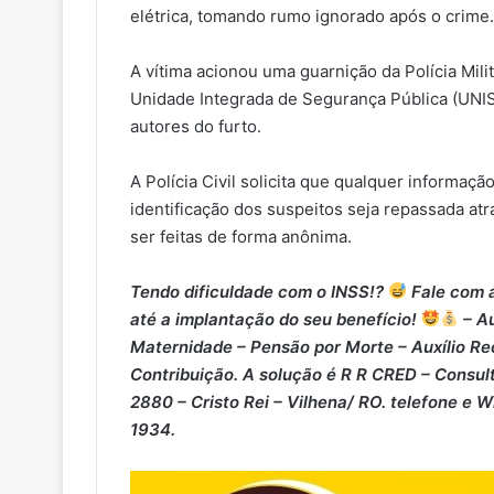
elétrica, tomando rumo ignorado após o crime.
A vítima acionou uma guarnição da Polícia Milit
Unidade Integrada de Segurança Pública (UNISP)
autores do furto.
A Polícia Civil solicita que qualquer informaç
identificação dos suspeitos seja repassada a
ser feitas de forma anônima.
Tendo dificuldade com o INSS!?
Fale com a
até a implantação do seu benefício!
– Au
Maternidade – ⁠Pensão por Morte – ⁠Auxílio Re
Contribuição. A solução é R R CRED – Consult
2880 – Cristo Rei – Vilhena/ RO. telefone e 
1934.