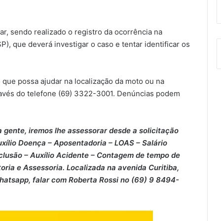
ar, sendo realizado o registro da ocorrência na
, que deverá investigar o caso e tentar identificar os
ão que possa ajudar na localização da moto ou na
través do telefone (69) 3322-3001. Denúncias podem
 gente, iremos lhe assessorar desde a solicitação
xílio Doença – ⁠Aposentadoria – ⁠LOAS – ⁠Salário
clusão – ⁠Auxílio Acidente – ⁠Contagem de tempo de
oria e Assessoria. Localizada na avenida Curitiba,
Whatsapp, falar com Roberta Rossi no (69) 9 8494-