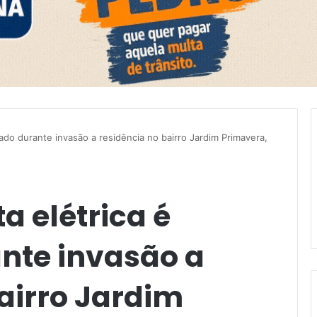
trado durante invasão a residência no bairro Jardim Primavera,
ta elétrica é
ante invasão a
airro Jardim