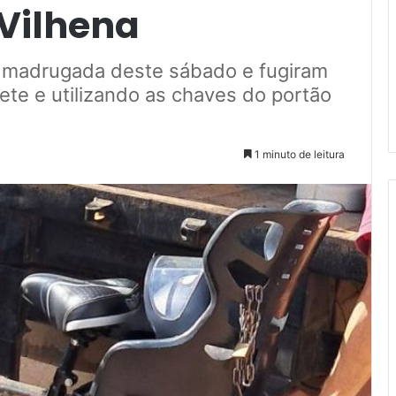
Vilhena
a madrugada deste sábado e fugiram
cete e utilizando as chaves do portão
1 minuto de leitura