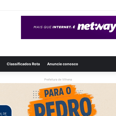
eso após ser flagrado repassando porção de maconha a garoto de 14 
Classificados Rota
Anuncie conosco
Prefeitura de Vilhena