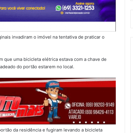
ais invadiram o imóvel na tentativa de praticar o
 que uma bicicleta elétrica estava com a chave de
cadeado do portão estarem no local.
ortão da residência e fugiram levando a bicicleta