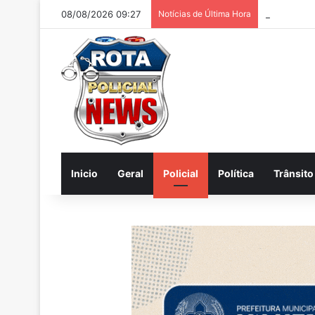
08/08/2026 09:27
Notícias de Última Hora
Homem é pr
Inicio
Geral
Policial
Política
Trânsito