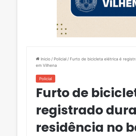
Inicio
/
Policial
/
Furto de bicicleta elétrica é regis
em Vilhena
Policial
Furto de bicicle
registrado dur
residência no b