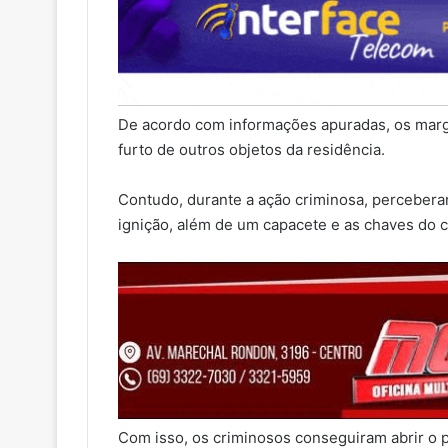
De acordo com informações apuradas, os margin
furto de outros objetos da residência.
Contudo, durante a ação criminosa, perceberam
ignição, além de um capacete e as chaves do 
Com isso, os criminosos conseguiram abrir o p