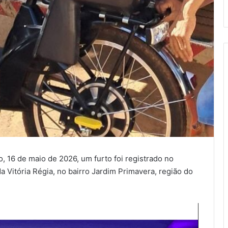
 16 de maio de 2026, um furto foi registrado no
a Vitória Régia, no bairro Jardim Primavera, região do