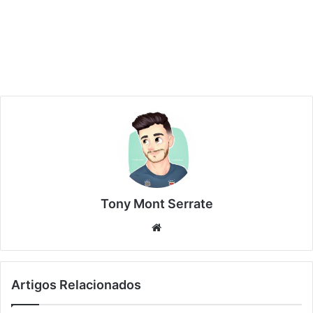
Tony Mont Serrate
We
bsi
te
Artigos Relacionados