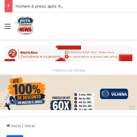
Homem é preso após manter som alto com som de briga de gatos para provocar vizinho em Vilhena
Menu
Prefeitura de Vilhena
Inicio
/
Geral