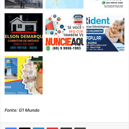
Fonte: G1 Mundo
Linkedin
Pinterest
Compartilhar via e-mail
Imprimir