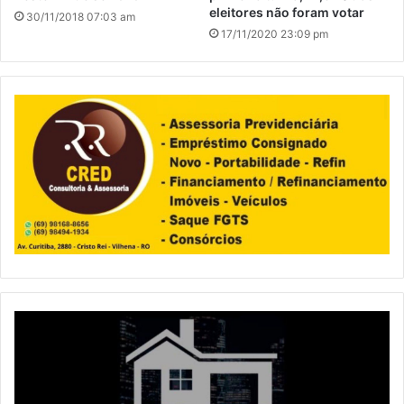
eleitores não foram votar
30/11/2018 07:03 am
17/11/2020 23:09 pm