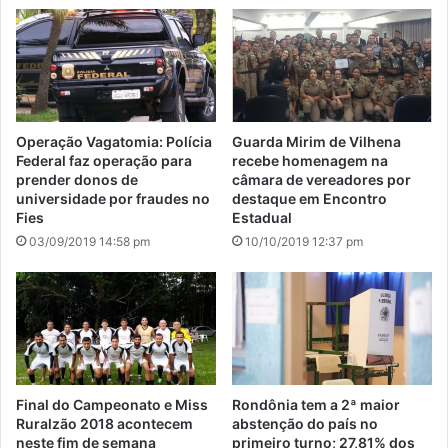
Operação Vagatomia: Polícia
Guarda Mirim de Vilhena
Federal faz operação para
recebe homenagem na
prender donos de
câmara de vereadores por
universidade por fraudes no
destaque em Encontro
Fies
Estadual
03/09/2019 14:58 pm
10/10/2019 12:37 pm
Final do Campeonato e Miss
Rondônia tem a 2ª maior
Ruralzão 2018 acontecem
abstenção do país no
neste fim de semana
primeiro turno; 27,81% dos