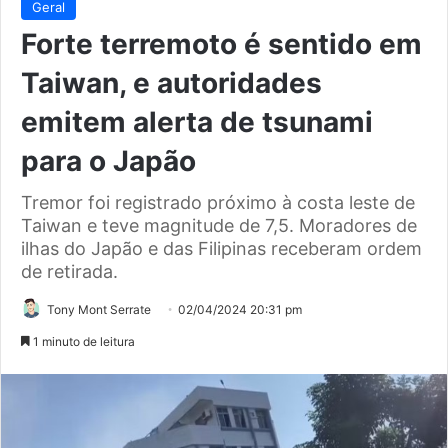
Geral
Forte terremoto é sentido em
Taiwan, e autoridades
emitem alerta de tsunami
para o Japão
Tremor foi registrado próximo à costa leste de
Taiwan e teve magnitude de 7,5. Moradores de
ilhas do Japão e das Filipinas receberam ordem
de retirada.
Tony Mont Serrate
02/04/2024 20:31 pm
1 minuto de leitura