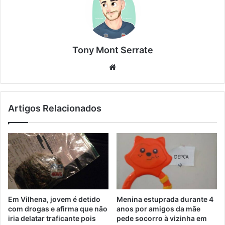
Tony Mont Serrate
We
bsi
te
Artigos Relacionados
Em Vilhena, jovem é detido
Menina estuprada durante 4
com drogas e afirma que não
anos por amigos da mãe
iria delatar traficante pois
pede socorro à vizinha em