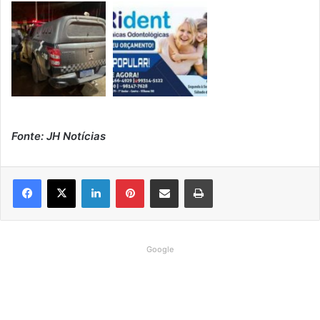
Fonte: JH Notícias
Linkedin
Pinterest
Compartilhar via e-mail
Imprimir
Google