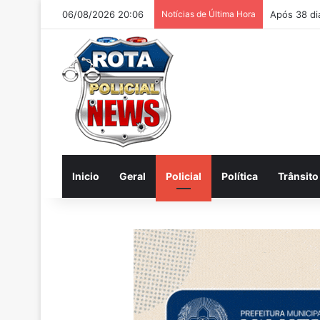
06/08/2026 20:06
Notícias de Última Hora
Homem é ac
Inicio
Geral
Policial
Política
Trânsito