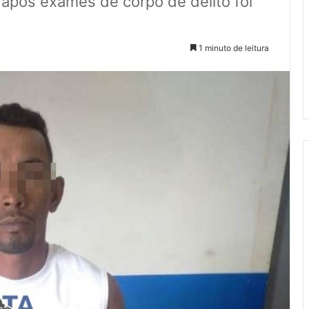
e após exames de corpo de delito foi
1 minuto de leitura