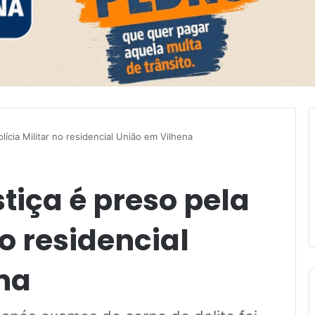
lícia Militar no residencial União em Vilhena
tiça é preso pela
no residencial
na