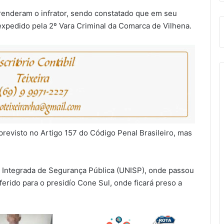
prenderam o infrator, sendo constatado que em seu
xpedido pela 2º Vara Criminal da Comarca de Vilhena.
previsto no Artigo 157 do Código Penal Brasileiro, mas
e Integrada de Segurança Pública (UNISP), onde passou
ferido para o presidío Cone Sul, onde ficará preso a