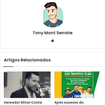
Tony Mont Serrate
We
bsi
te
Artigos Relacionados
Vereador Eliton Costa
Após sucesso do