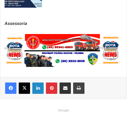
Assessoria
Linkedin
Pinterest
Compartilhar via e-mail
Imprimir
Google