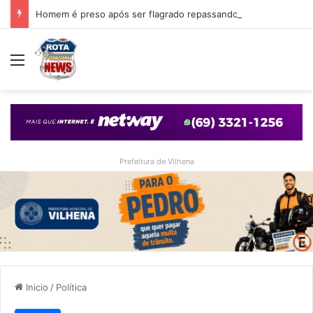
Homem é preso após ser flagrado repassando porção de maconha a garoto de 14 anos em praça de Vilhena
Menu
Prefeitura de Vilhena
Inicio
/
Política