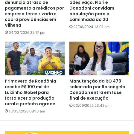
denuncia atraso de
adesivaço, Flori e
pagamento a médicos por
Donadoni convidam
empresa terceirizada e
população para a
cobra providências em
caminhada do 20
Vilhena
22/08/2024 13:01 pm
04/03/2026 22:17 pm
Primavera de Rondônia
Manutenção da RO 473
recebe R$ 100 mil de
solicitada por Rosangela
Luizinho Gobel para
Donadon entra em fase
fortalecer a produção
final de execução
rural e prefeito agrade
03/09/2025 23:42 pm
18/03/2026 08:13 am