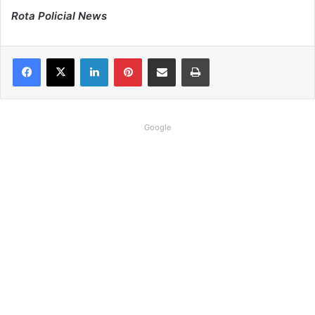
Rota Policial News
Linkedin
Pinterest
Compartilhar via e-mail
Imprimir
Google