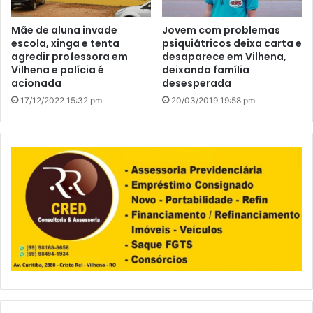
Mãe de aluna invade
Jovem com problemas
escola, xinga e tenta
psiquiátricos deixa carta e
agredir professora em
desaparece em Vilhena,
Vilhena e polícia é
deixando família
acionada
desesperada
17/12/2022 15:32 pm
20/03/2019 19:58 pm