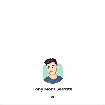
Tony Mont Serrate
We
bsi