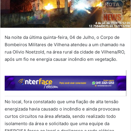
Na noite da última quinta-feira, 04 de Julho, o Corpo de
Bombeiros Militares de Vilhena atendeu a um chamado na
rua Olívio Noetzold, na área rural da cidade de Vilhena/RO,
após um fio ne energia causar incêndio em vegetação.
No local, fora constatado que uma fiação de alta tensão
energizada havia causado o incêndio e ainda provocava
curtos circuitos na área afetada, sendo realizado todo
isolamento da área e solicitado que uma equipe da
ENERGISA fosse ao local e desligasse a rede elétrica.