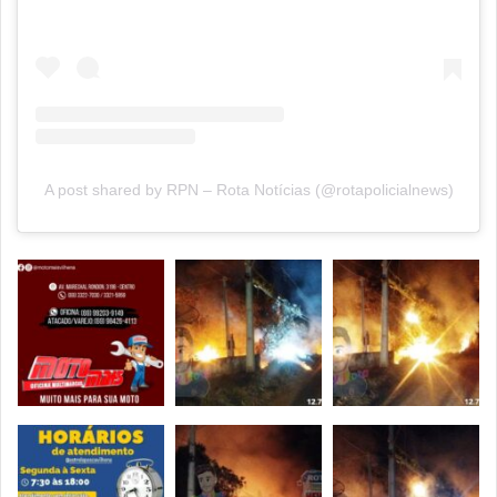
A post shared by RPN – Rota Notícias (@rotapolicialnews)