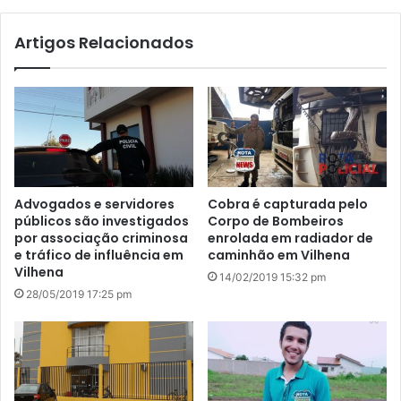
te
Artigos Relacionados
Advogados e servidores
Cobra é capturada pelo
públicos são investigados
Corpo de Bombeiros
por associação criminosa
enrolada em radiador de
e tráfico de influência em
caminhão em Vilhena
Vilhena
14/02/2019 15:32 pm
28/05/2019 17:25 pm