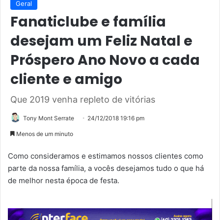
Geral
Fanaticlube e família
desejam um Feliz Natal e
Próspero Ano Novo a cada
cliente e amigo
Que 2019 venha repleto de vitórias
Tony Mont Serrate
24/12/2018 19:16 pm
Menos de um minuto
Como consideramos e estimamos nossos clientes como
parte da nossa família, a vocês desejamos tudo o que há
de melhor nesta época de festa.