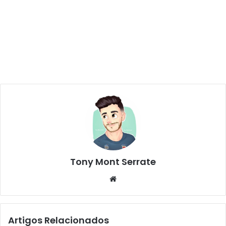
Tony Mont Serrate
We
bsi
te
Artigos Relacionados