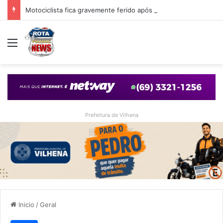
Motociclista fica gravemente ferido após queda em cruzamento com desnível provocado por obra em Vilhena
Menu
Prefeitura de Vilhena
Inicio
/
Geral