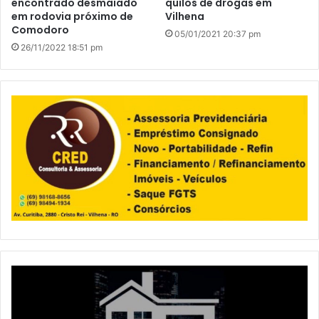
encontrado desmaiado
quilos de drogas em
em rodovia próximo de
Vilhena
Comodoro
05/01/2021 20:37 pm
26/11/2022 18:51 pm