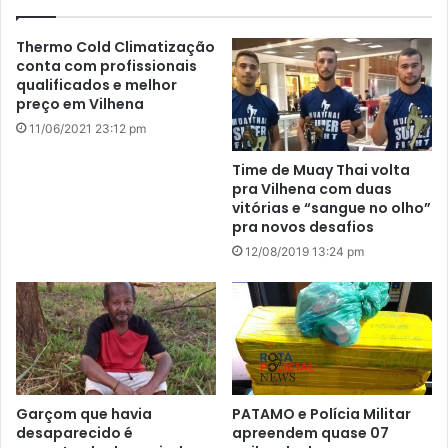
Thermo Cold Climatização
conta com profissionais
qualificados e melhor
preço em Vilhena
11/06/2021 23:12 pm
Time de Muay Thai volta
pra Vilhena com duas
vitórias e “sangue no olho”
pra novos desafios
12/08/2019 13:24 pm
Garçom que havia
PATAMO e Polícia Militar
desaparecido é
apreendem quase 07