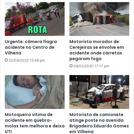
Urgente: câmera flagra
Motorista morador de
acidente no Centro de
Cerejeiras se envolve em
Vilhena
acidente onde carretas
pegaram fogo
20/09/2022 15:48 pm
09/02/2020 17:17 pm
Motoqueiro vítima de
Motorista de camionete
acidente em quebra-
atinge poste na avenida
molas tem melhora e deixa
Brigadeiro Eduardo Gomes
UTI
em Vilhena