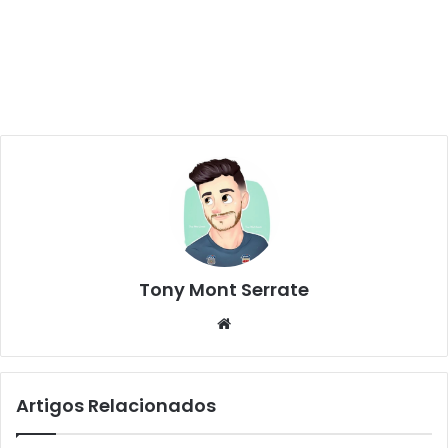
Tony Mont Serrate
We
bsi
te
Artigos Relacionados