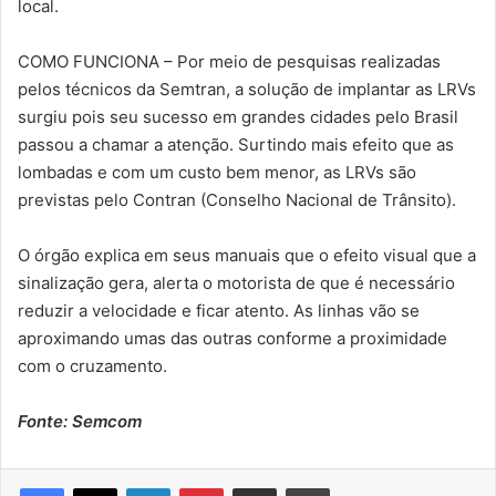
local.
COMO FUNCIONA – Por meio de pesquisas realizadas
pelos técnicos da Semtran, a solução de implantar as LRVs
surgiu pois seu sucesso em grandes cidades pelo Brasil
passou a chamar a atenção. Surtindo mais efeito que as
lombadas e com um custo bem menor, as LRVs são
previstas pelo Contran (Conselho Nacional de Trânsito).
O órgão explica em seus manuais que o efeito visual que a
sinalização gera, alerta o motorista de que é necessário
reduzir a velocidade e ficar atento. As linhas vão se
aproximando umas das outras conforme a proximidade
com o cruzamento.
Fonte: Semcom
Linkedin
Pinterest
Compartilhar via e-mail
Imprimir