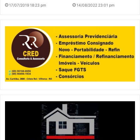
17/07/2019 18:23 pm
14/08/2022 23:01 pm