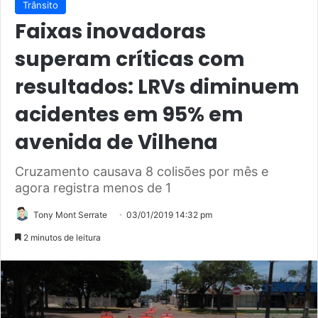
Trânsito
Faixas inovadoras
superam críticas com
resultados: LRVs diminuem
acidentes em 95% em
avenida de Vilhena
Cruzamento causava 8 colisões por mês e
agora registra menos de 1
Tony Mont Serrate
03/01/2019 14:32 pm
2 minutos de leitura