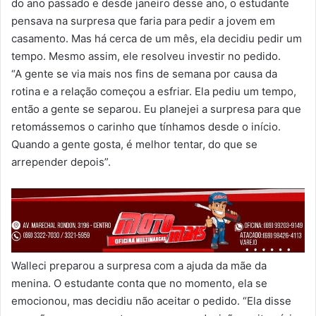
do ano passado e desde janeiro desse ano, o estudante
pensava na surpresa que faria para pedir a jovem em
casamento. Mas há cerca de um mês, ela decidiu pedir um
tempo. Mesmo assim, ele resolveu investir no pedido.
“A gente se via mais nos fins de semana por causa da
rotina e a relação começou a esfriar. Ela pediu um tempo,
então a gente se separou. Eu planejei a surpresa para que
retomássemos o carinho que tínhamos desde o início.
Quando a gente gosta, é melhor tentar, do que se
arrepender depois”.
Walleci preparou a surpresa com a ajuda da mãe da
menina. O estudante conta que no momento, ela se
emocionou, mas decidiu não aceitar o pedido. “Ela disse