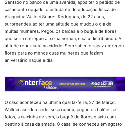
Sentado no banco de uma avenida, após ter o pedido de
casamento negado, o estudante de educação física de
Araguaína Walleci Soares Rodrigues, de 22 anos,
surpreendeu ao ter uma atitude que mudou o dia de
muitas mulheres. Pegou os balões e o buquê de flores
que seria entregue à ex-namorada, e saiu distribuindo. A
atitude repercutiu na cidade. Sem saber, o rapaz entregou
flores para ao menos duas mulheres que faziam
aniversário naquele dia.
O caso aconteceu na última quarta-feira, 27 de Março,
Walleci acordou cedo, se arrumou, pegou os balões, as
fotos, a caixinha de som, o buquê de flores e saiu com
destino à casa da amada. O casal se conheceu em agosto