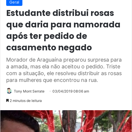
Geral
Estudante distribui rosas
que daria para namorada
após ter pedido de
casamento negado
Morador de Araguaína preparou surpresa para
a amada, mas ela não aceitou o pedido. Triste
com a situação, ele resolveu distribuir as rosas
para mulheres que encontrou na rua.
Tony Mont Serrate
03/04/2019 08:06 am
2 minutos de leitura