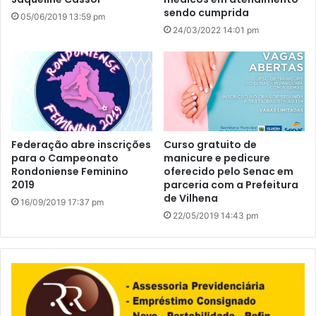
sendo cumprida
05/06/2019 13:59 pm
24/03/2022 14:01 pm
Federação abre inscrições
Curso gratuito de
para o Campeonato
manicure e pedicure
Rondoniense Feminino
oferecido pelo Senac em
2019
parceria com a Prefeitura
de Vilhena
16/09/2019 17:37 pm
22/05/2019 14:43 pm