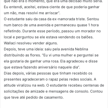
que não era o momento, que era uma decisão muito séria.
Eu entendi, aceitei, estava ciente de que poderia ganhar
um não, mas resolvi me arriscar”.
O estudante saiu da casa da ex-namorada triste. Sentou
num banco de uma avenida e permaneceu quase 1 hora
refletindo. Durante esse período, passou um morador no
local e perguntou se ele estava vendendo os balões.
Wallaci resolveu vender alguns.
Depois, teve uma ideia: saiu pela avenida Neblina
distribuindo as flores. “Eu vi uma mulher e perguntei se
ela gostaria de ganhar uma rosa. Ela agradeceu e disse
que estava fazendo aniversário naquele dia”.
Dias depois, várias pessoas que tinham recebido os
presentes agradeceram o rapaz pelas redes sociais. A
atitude viralizou na web. O estudante recebeu centenas de
solicitações de amizade e mensagens de consolo. Contou
que teve até pedido de casamento.