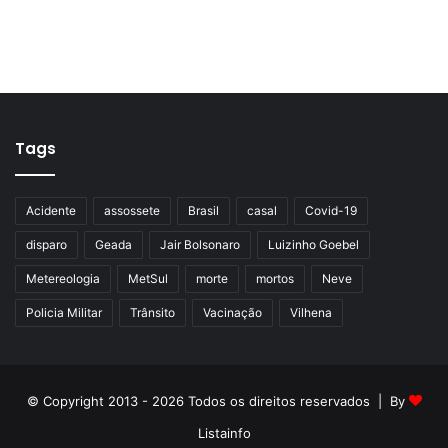
Tags
Acidente
assossete
Brasil
casal
Covid-19
disparo
Geada
Jair Bolsonaro
Luizinho Goebel
Metereologia
MetSul
morte
mortos
Neve
Policia Militar
Trânsito
Vacinação
Vilhena
© Copyright 2013 - 2026 Todos os direitos reservados | By
Listainfo