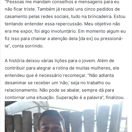
“Pessoas me mandam conselhos e mensagens para eu
não ficar triste. Também já recebi uns cinco pedidos de
casamento pelas redes sociais, tudo na brincadeira. Estou
tentando entender essa repercussão. Meu objetivo não
era me expor, foi algo involuntário. Em momento algum eu
fiz isso para chamar a atenção dela [da ex] ou pressioná-
la”, conta sorrindo.
A história deixou várias lições para o jovem. Além de
contribuir para alegrar a rotina de muitas mulheres, ele
entendeu que é necessário recomeçar. “Não adianta
desanimar se receber um ‘não,’ seja no trabalho ou
relacionamento. Não pode se abalar, sempre dá para
contornar uma situação. Superação é a palavra”, finalizou.