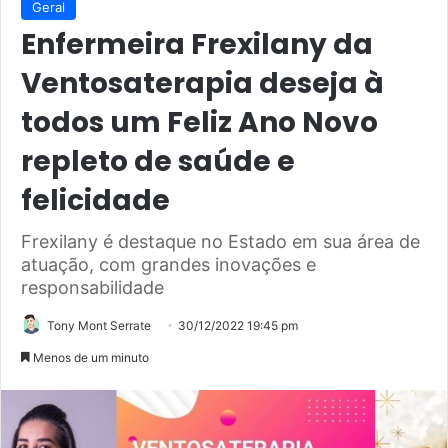
Geral
Enfermeira Frexilany da
Ventosaterapia deseja à
todos um Feliz Ano Novo
repleto de saúde e
felicidade
Frexilany é destaque no Estado em sua área de
atuação, com grandes inovações e
responsabilidade
Tony Mont Serrate
30/12/2022 19:45 pm
Menos de um minuto