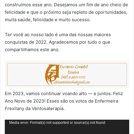
construímos esse ano. Desejamos um fim de ano cheio de
felicidade e que o próximo seja repleto de oportunidades,
muita saúde, felicidade e muito sucesso.
Ter você ao nosso lado é uma das nossas maiores
conquistas de 2022. Agradecemos por tudo o que
compartilhamos este ano.
Em 2023, vamos continuar voando alto — e juntos. Feliz
Ano Novo de 2023! Esses são os votos de Enfermeira
Frexilany da Ventosaterapia.
Tocador
Media error: Format(s) not supported or source(s) not found
de