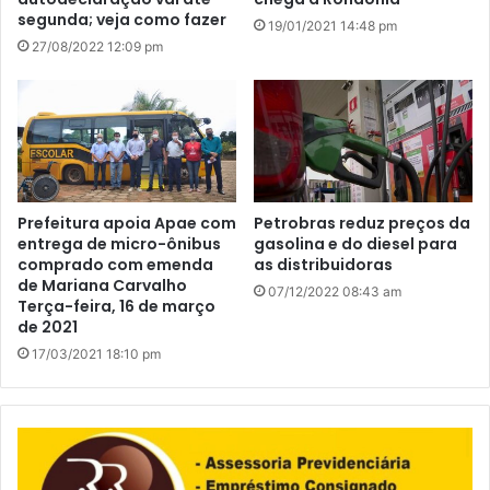
segunda; veja como fazer
19/01/2021 14:48 pm
27/08/2022 12:09 pm
Prefeitura apoia Apae com
Petrobras reduz preços da
entrega de micro-ônibus
gasolina e do diesel para
comprado com emenda
as distribuidoras
de Mariana Carvalho
07/12/2022 08:43 am
Terça-feira, 16 de março
de 2021
17/03/2021 18:10 pm