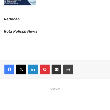
Redação
Rota Policial News
Linkedin
Pinterest
Compartilhar via e-mail
Imprimir
Google