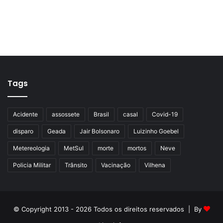
Tags
Acidente
assossete
Brasil
casal
Covid-19
disparo
Geada
Jair Bolsonaro
Luizinho Goebel
Metereologia
MetSul
morte
mortos
Neve
Policia Militar
Trânsito
Vacinação
Vilhena
© Copyright 2013 - 2026 Todos os direitos reservados | By