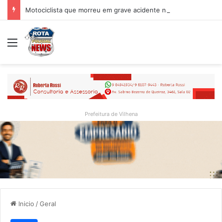
Motociclista que morreu em grave acidente na BR-364 é identificado; família procurava por ele antes de receber a notícia da tragédia
Menu
Prefeitura de Vilhena
Inicio
/
Geral