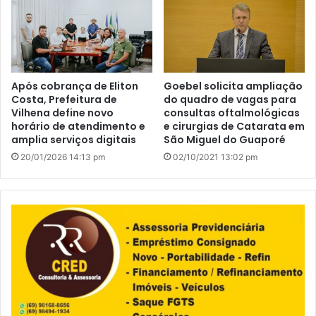
Após cobrança de Eliton
Goebel solicita ampliação
Costa, Prefeitura de
do quadro de vagas para
Vilhena define novo
consultas oftalmológicas
horário de atendimento e
e cirurgias de Catarata em
amplia serviços digitais
São Miguel do Guaporé
20/01/2026 14:13 pm
02/10/2021 13:02 pm