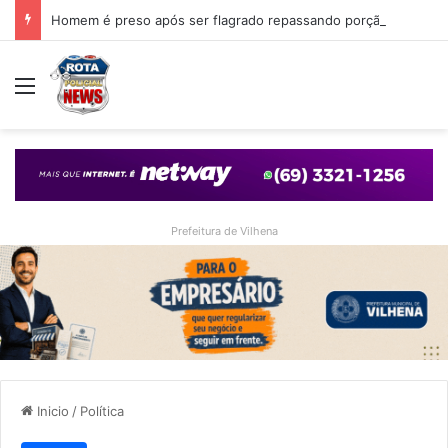
Homem é preso após ser flagrado repassando porção de maconha a garoto de 14 anos em praça de Vilhena
Menu
Prefeitura de Vilhena
Inicio
/
Política