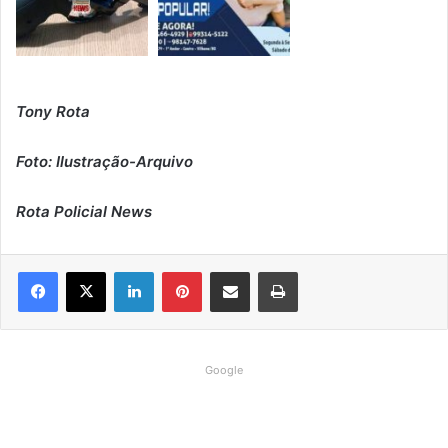
Tony Rota
Foto: Ilustração-Arquivo
Rota Policial News
Linkedin
Pinterest
Compartilhar via e-mail
Imprimir
Google