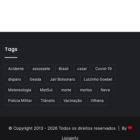
Tags
Acidente
assossete
Brasil
casal
Covid-19
disparo
Geada
Jair Bolsonaro
Luizinho Goebel
Metereologia
MetSul
morte
mortos
Neve
Policia Militar
Trânsito
Vacinação
Vilhena
© Copyright 2013 - 2026 Todos os direitos reservados | By
Listainfo