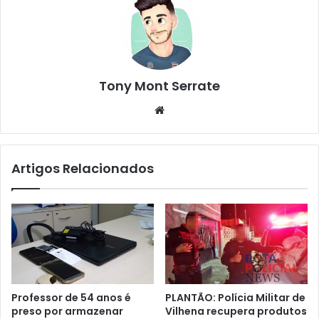
Tony Mont Serrate
We
bsi
te
Artigos Relacionados
Professor de 54 anos é
PLANTÃO: Polícia Militar de
preso por armazenar
Vilhena recupera produtos