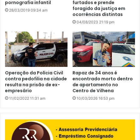
pornografia infantil
furtados e prende
foragido da justiça em
28/03/2019 09:34 am
ocorrências distintas
04/08/2023 21:19 pm
Operação da Polícia Civil
Rapaz de 34 anos é
contra pedofilia na cidade
encontrado morto dentro
resulta na prisão de ex-
de apartamento no
empresário
Centro de Vilhena
11/02/2022 11:31 am
10/03/2026 16:53 pm