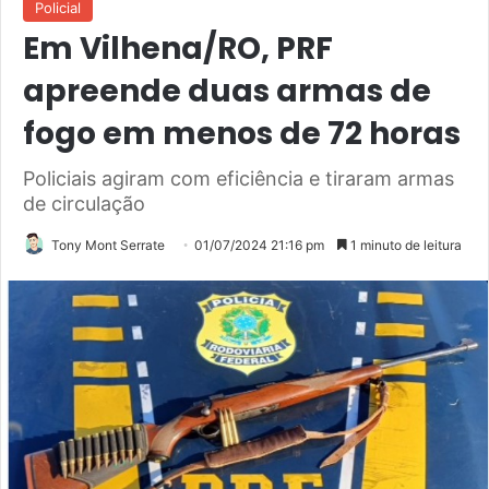
Policial
Em Vilhena/RO, PRF
apreende duas armas de
fogo em menos de 72 horas
Policiais agiram com eficiência e tiraram armas
de circulação
Tony Mont Serrate
01/07/2024 21:16 pm
1 minuto de leitura