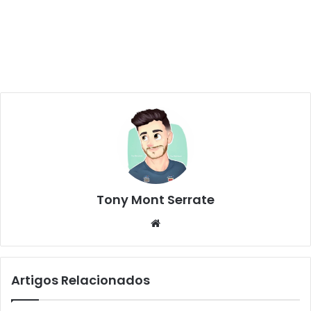
Tony Mont Serrate
We
bsi
te
Artigos Relacionados