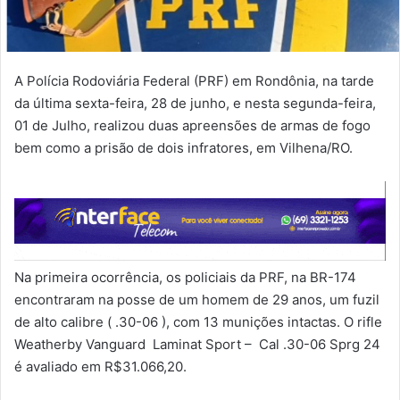
A Polícia Rodoviária Federal (PRF) em Rondônia, na tarde
da última sexta-feira, 28 de junho, e nesta segunda-feira,
01 de Julho, realizou duas apreensões de armas de fogo
bem como a prisão de dois infratores, em Vilhena/RO.
Na primeira ocorrência, os policiais da PRF, na BR-174
encontraram na posse de um homem de 29 anos, um fuzil
de alto calibre ( .30-06 ), com 13 munições intactas. O rifle
Weatherby Vanguard Laminat Sport – Cal .30-06 Sprg 24
é avaliado em R$31.066,20.