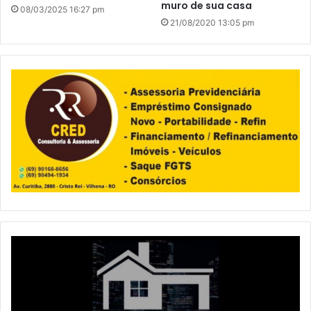
muro de sua casa
08/03/2025 16:27 pm
21/08/2020 13:05 pm