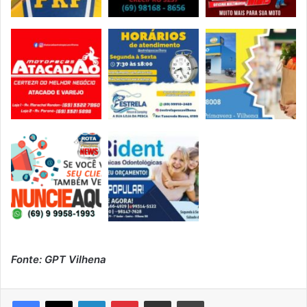
Fonte: GPT Vilhena
Linkedin
Pinterest
Compartilhar via e-mail
Imprimir