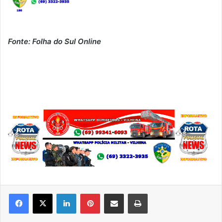
Fonte: Folha do Sul Online
Linkedin
Pinterest
Compartilhar via e-mail
Imprimir