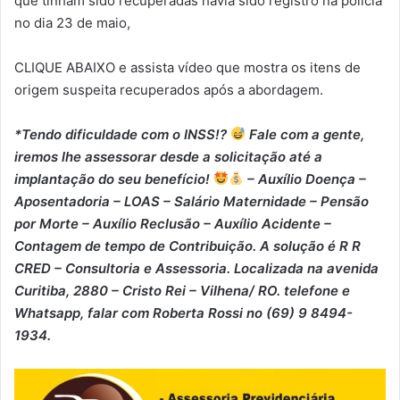
que tinham sido recuperadas havia sido registro na polícia
no dia 23 de maio,
CLIQUE ABAIXO e assista vídeo que mostra os itens de
origem suspeita recuperados após a abordagem.
*Tendo dificuldade com o INSS!?
Fale com a gente,
iremos lhe assessorar desde a solicitação até a
implantação do seu benefício!
– Auxílio Doença –
⁠Aposentadoria – ⁠LOAS – ⁠Salário Maternidade – ⁠Pensão
por Morte – ⁠Auxílio Reclusão – ⁠Auxílio Acidente –
⁠Contagem de tempo de Contribuição. A solução é R R
CRED – Consultoria e Assessoria. Localizada na avenida
Curitiba, 2880 – Cristo Rei – Vilhena/ RO. telefone e
Whatsapp, falar com Roberta Rossi no (69) 9 8494-
1934.