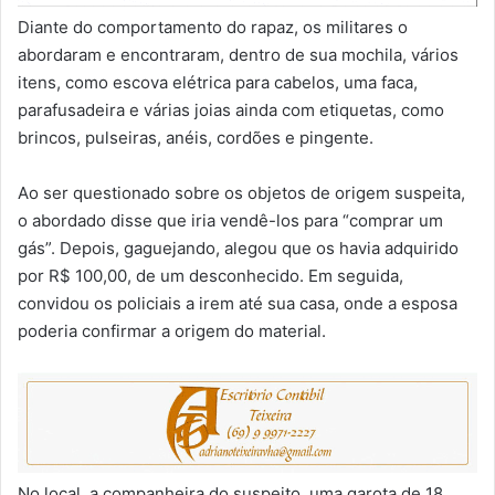
Diante do comportamento do rapaz, os militares o
abordaram e encontraram, dentro de sua mochila, vários
itens, como escova elétrica para cabelos, uma faca,
parafusadeira e várias joias ainda com etiquetas, como
brincos, pulseiras, anéis, cordões e pingente.
Ao ser questionado sobre os objetos de origem suspeita,
o abordado disse que iria vendê-los para “comprar um
gás”. Depois, gaguejando, alegou que os havia adquirido
por R$ 100,00, de um desconhecido. Em seguida,
convidou os policiais a irem até sua casa, onde a esposa
poderia confirmar a origem do material.
No local, a companheira do suspeito, uma garota de 18