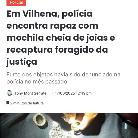
Policial
Em Vilhena, polícia
encontra rapaz com
mochila cheia de joias e
recaptura foragido da
justiça
Furto dos objetos havia sido denunciado na
polícia no mês passado
Tony Mont Serrate
17/06/2025 12:49 pm
2 minutos de leitura