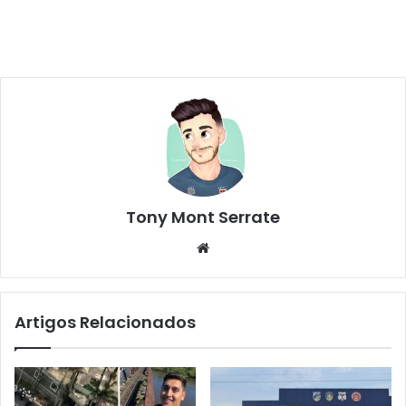
Tony Mont Serrate
We
bsi
te
Artigos Relacionados