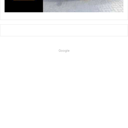
Google