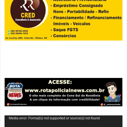
Tocador
Media error: Format(s) not supported or source(s) not found
de