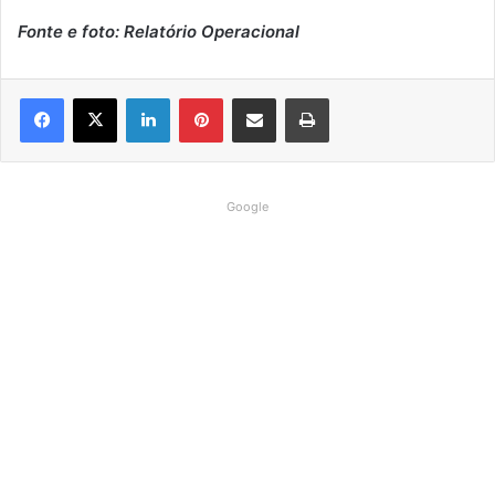
Fonte e foto: Relatório Operacional
Linkedin
Pinterest
Compartilhar via e-mail
Imprimir
Google