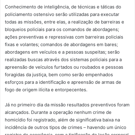
Conhecimento de inteligência, de técnicas e táticas do
policiamento ostensivo serão utilizadas para executar
todas as missões, entre elas, a realização de barreiras e
bloqueios policiais para os comandos de abordagens;
ações preventivas e repressivas com barreiras policiais
fixas e volantes; comandos de abordagens em bares;
abordagens em veículos e a pessoas suspeitas; serão
realizadas buscas através dos sistemas policiais para a
apreensão de veículos furtados ou roubados e pessoas
foragidas da justiça, bem como serão empenhados
esforços para a identificação e apreensão de armas de
fogo de origem ilícita e entorpecentes.
Já no primeiro dia da missão resultados preventivos foram
alcançados. Durante a operação nenhum crime de
homicídio foi registrado, além de significativa baixa na
incidência de outros tipos de crimes – havendo um único
registro de ocorrência, com a tipificação de lesão corporal