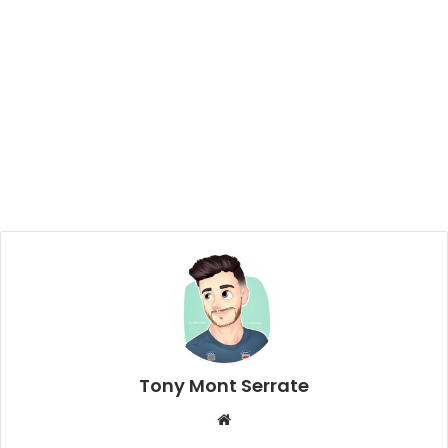
Tony Mont Serrate
We
bsi