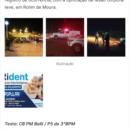
leve, em Rolim de Moura.
Ilustração
Texto: CB PM Belli / P5 do 3°BPM