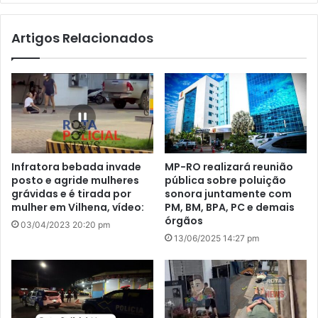
te
Artigos Relacionados
Infratora bebada invade
MP-RO realizará reunião
posto e agride mulheres
pública sobre poluição
grávidas e é tirada por
sonora juntamente com
mulher em Vilhena, vídeo:
PM, BM, BPA, PC e demais
órgãos
03/04/2023 20:20 pm
13/06/2025 14:27 pm