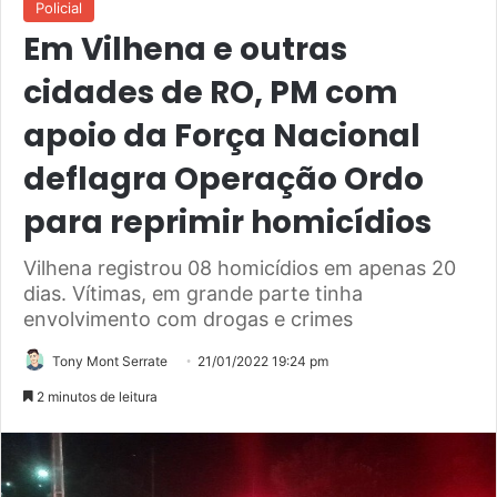
Policial
Em Vilhena e outras
cidades de RO, PM com
apoio da Força Nacional
deflagra Operação Ordo
para reprimir homicídios
Vilhena registrou 08 homicídios em apenas 20
dias. Vítimas, em grande parte tinha
envolvimento com drogas e crimes
Tony Mont Serrate
21/01/2022 19:24 pm
2 minutos de leitura