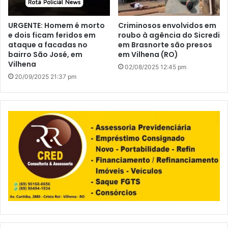
URGENTE: Homem é morto
Criminosos envolvidos em
e dois ficam feridos em
roubo à agência do Sicredi
ataque a facadas no
em Brasnorte são presos
bairro São José, em
em Vilhena (RO)
Vilhena
02/08/2025 12:45 pm
20/09/2025 21:37 pm