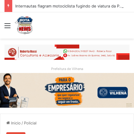
Internautas flagram motociclista fugindo de viatura da PM em Vilhena/RO
Menu
Prefeitura de Vilhena
Inicio
/
Policial