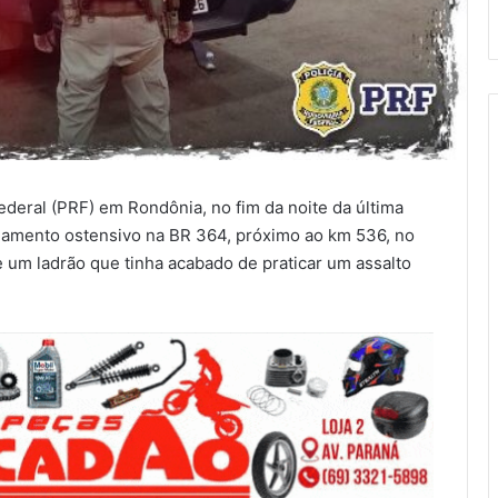
Federal (PRF) em Rondônia, no fim da noite da última
ulhamento ostensivo na BR 364, próximo ao km 536, no
 um ladrão que tinha acabado de praticar um assalto