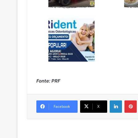
Fonte: PRF
Linkedin
Pintere
Facebook
X