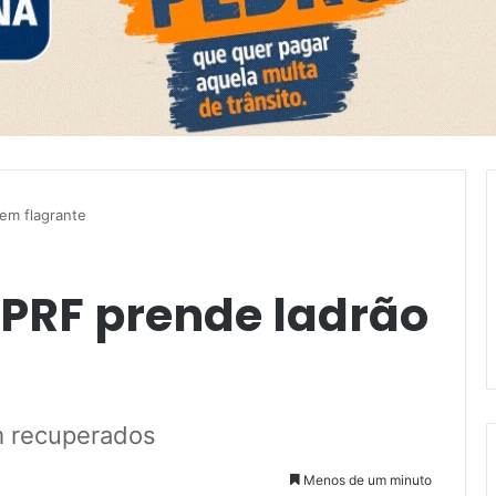
em flagrante
PRF prende ladrão
m recuperados
Menos de um minuto