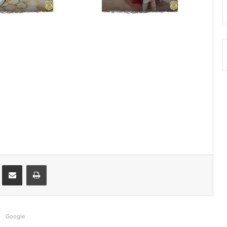
st
Compartilhar via e-mail
Imprimir
Google