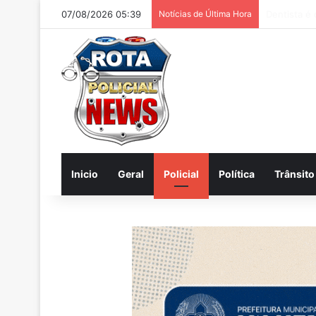
07/08/2026 05:39
Notícias de Última Hora
Internautas
Inicio
Geral
Policial
Política
Trânsito