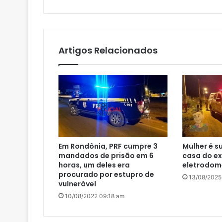
Artigos Relacionados
Em Rondônia, PRF cumpre 3
Mulher é s
mandados de prisão em 6
casa do ex
horas, um deles era
eletrodom
procurado por estupro de
13/08/2025
vulnerável
10/08/2022 09:18 am