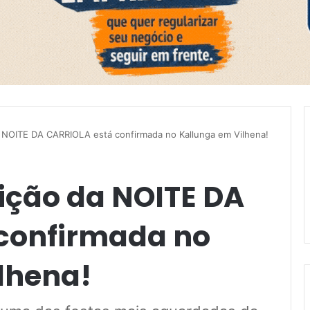
 da NOITE DA CARRIOLA está confirmada no Kallunga em Vilhena!
edição da NOITE DA
confirmada no
lhena!