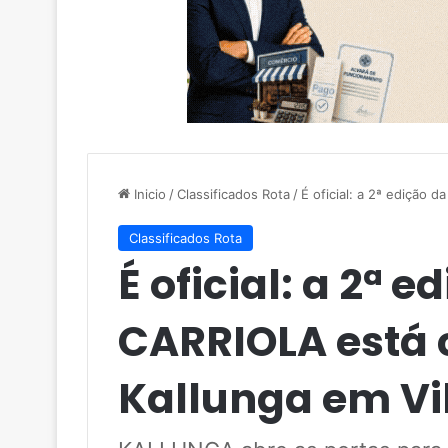
Inicio
/
Classificados Rota
/
É oficial: a 2ª edição
Classificados Rota
É oficial: a 2ª 
CARRIOLA está 
Kallunga em Vi