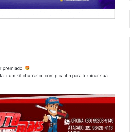
ir premiado!
ola + um kit churrasco com picanha para turbinar sua