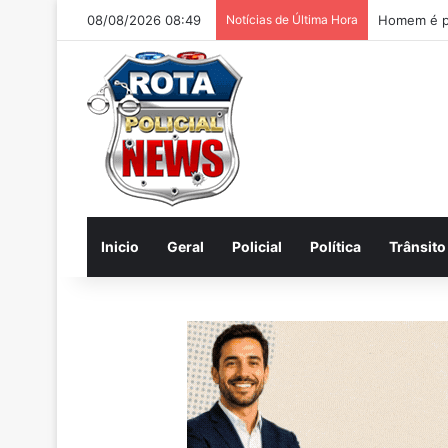
08/08/2026 08:49
Notícias de Última Hora
Homem é pr
Inicio
Geral
Policial
Política
Trânsito