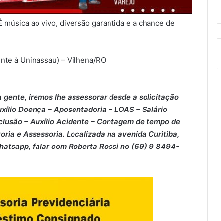
É música ao vivo, diversão garantida e a chance de
nte à Uninassau) – Vilhena/RO
 gente, iremos lhe assessorar desde a solicitação
xílio Doença – ⁠Aposentadoria – ⁠LOAS – ⁠Salário
clusão – ⁠Auxílio Acidente – ⁠Contagem de tempo de
oria e Assessoria. Localizada na avenida Curitiba,
Whatsapp, falar com Roberta Rossi no (69) 9 8494-