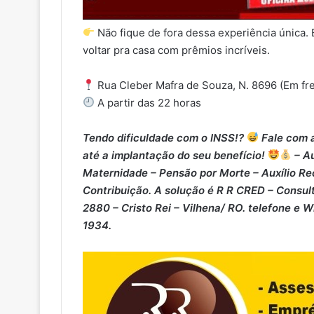
Não fique de fora dessa experiência única. 
voltar pra casa com prêmios incríveis.
Rua Cleber Mafra de Souza, N. 8696 (Em fre
A partir das 22 horas
Tendo dificuldade com o INSS!?
Fale com a
até a implantação do seu benefício!
– Au
Maternidade – ⁠Pensão por Morte – ⁠Auxílio Re
Contribuição. A solução é R R CRED – Consult
2880 – Cristo Rei – Vilhena/ RO. telefone e 
1934.