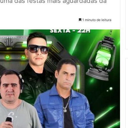
uma das festas mais aguardadas da
1 minuto de leitura