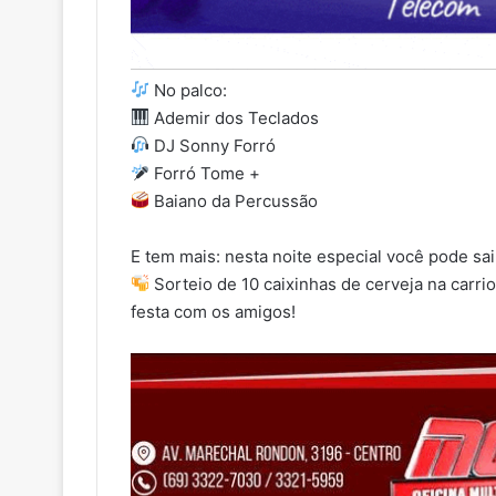
No palco:
Ademir dos Teclados
DJ Sonny Forró
Forró Tome +
Baiano da Percussão
E tem mais: nesta noite especial você pode sa
Sorteio de 10 caixinhas de cerveja na carri
festa com os amigos!