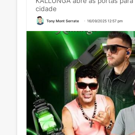
KALLUNGA abre as portas para 
cidade
Tony Mont Serrate
16/09/2025 12:57 pm