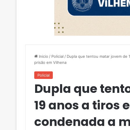
Inicio
/
Policial
/
Dupla que tentou matar jovem de 
prisão em Vilhena
Policial
Dupla que tent
19 anos a tiros 
condenada a ma