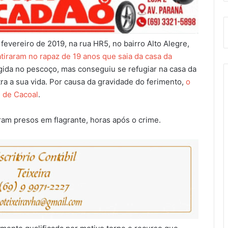
fevereiro de 2019, na rua HR5, no bairro Alto Alegre,
atiraram no rapaz de 19 anos que saia da casa da
tingida no pescoço, mas conseguiu se refugiar na casa da
a a sua vida. Por causa da gravidade do ferimento,
o
l de Cacoal
.
oram presos em flagrante, horas após o crime.