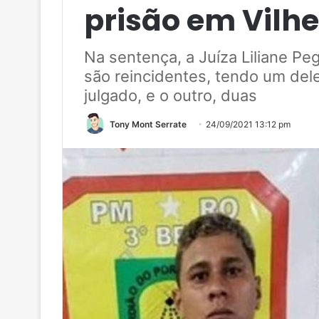
prisão em Vilh
Na sentença, a Juíza Liliane Peg
são reincidentes, tendo um del
julgado, e o outro, duas
Tony Mont Serrate
24/09/2021 13:12 pm