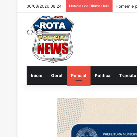
06/08/2026 08:24
Notícias de Última Hora
Inicio
Geral
Policial
Política
Trânsito