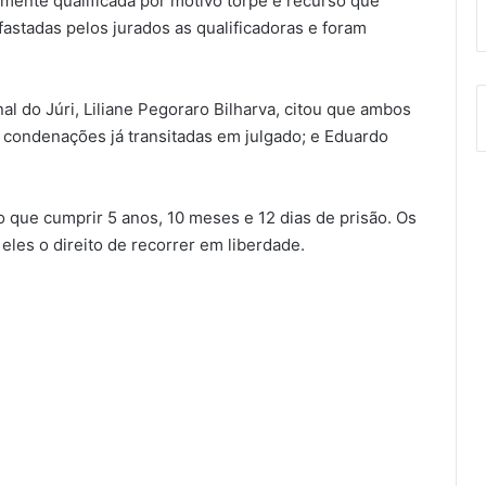
amente qualificada por motivo torpe e recurso que
afastadas pelos jurados as qualificadoras e foram
al do Júri, Liliane Pegoraro Bilharva, citou que ambos
s condenações já transitadas em julgado; e Eduardo
que cumprir 5 anos, 10 meses e 12 dias de prisão. Os
eles o direito de recorrer em liberdade.