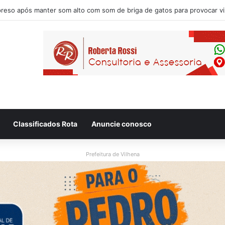
Classificados Rota
Anuncie conosco
Prefeitura de Vilhena