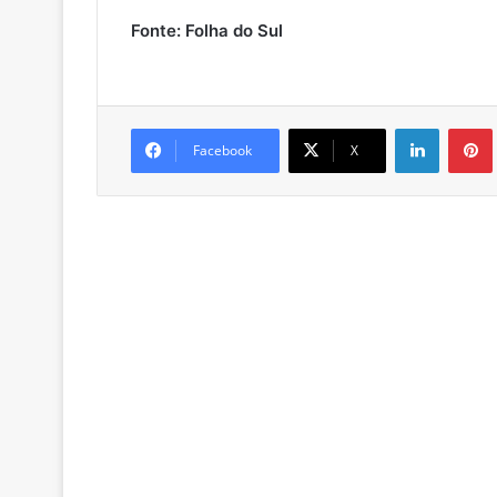
Fonte: Folha do Sul
Linkedin
Pintere
Facebook
X