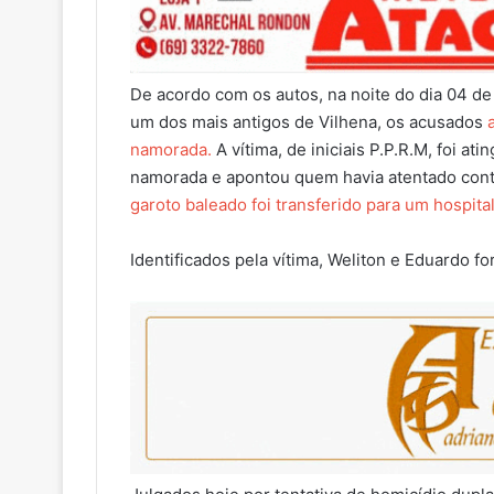
De acordo com os autos, na noite do dia 04 de 
um dos mais antigos de Vilhena, os acusados
namorada.
A vítima, de iniciais P.P.R.M, foi a
namorada e apontou quem havia atentado contr
garoto baleado foi transferido para um hospita
Identificados pela vítima, Weliton e Eduardo f