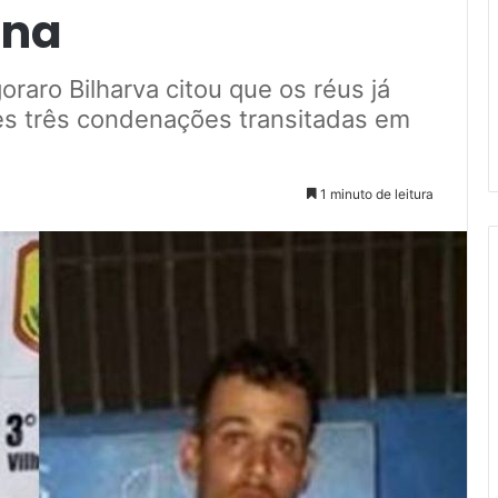
ena
oraro Bilharva citou que os réus já
es três condenações transitadas em
1 minuto de leitura