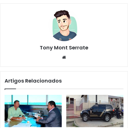
Tony Mont Serrate
We
bsi
te
Artigos Relacionados