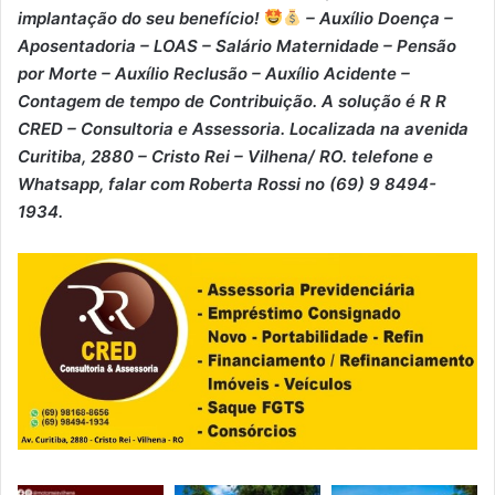
implantação do seu benefício!
– Auxílio Doença –
⁠Aposentadoria – ⁠LOAS – ⁠Salário Maternidade – ⁠Pensão
por Morte – ⁠Auxílio Reclusão – ⁠Auxílio Acidente –
⁠Contagem de tempo de Contribuição. A solução é R R
CRED – Consultoria e Assessoria. Localizada na avenida
Curitiba, 2880 – Cristo Rei – Vilhena/ RO. telefone e
Whatsapp, falar com Roberta Rossi no (69) 9 8494-
1934.