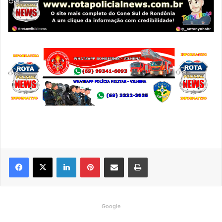
Linkedin
Pinterest
Compartilhar via e-mail
Imprimir
Google