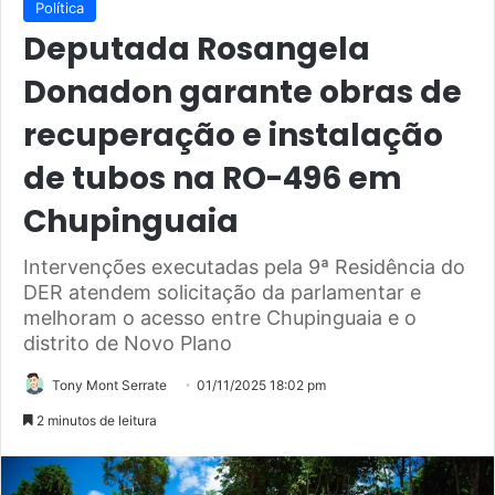
Política
Deputada Rosangela
Donadon garante obras de
recuperação e instalação
de tubos na RO-496 em
Chupinguaia
Intervenções executadas pela 9ª Residência do
DER atendem solicitação da parlamentar e
melhoram o acesso entre Chupinguaia e o
distrito de Novo Plano
Tony Mont Serrate
01/11/2025 18:02 pm
2 minutos de leitura