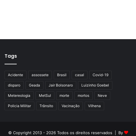
Tags
Acidente
assossete
Brasil
casal
Covid-19
disparo
Geada
Jair Bolsonaro
Luizinho Goebel
Metereologia
MetSul
morte
mortos
Neve
Policia Militar
Trânsito
Vacinação
Vilhena
© Copyright 2013 - 2026 Todos os direitos reservados | By