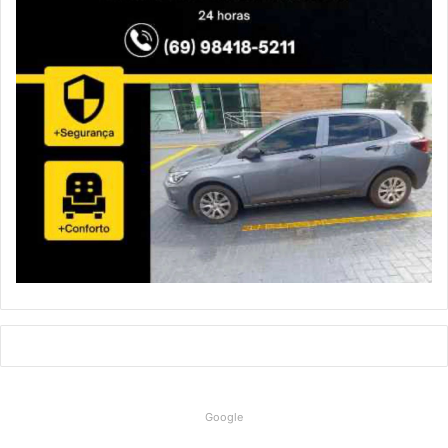
Google