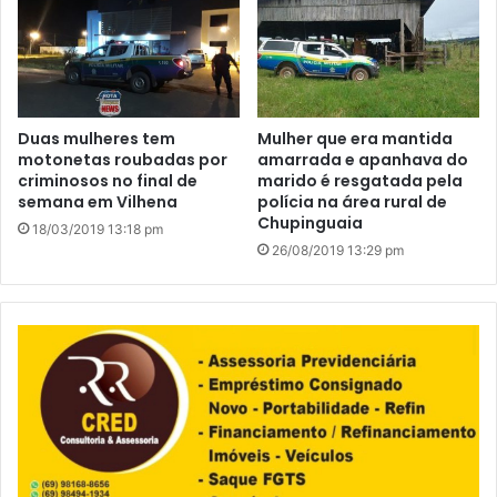
Duas mulheres tem
Mulher que era mantida
motonetas roubadas por
amarrada e apanhava do
criminosos no final de
marido é resgatada pela
semana em Vilhena
polícia na área rural de
Chupinguaia
18/03/2019 13:18 pm
26/08/2019 13:29 pm