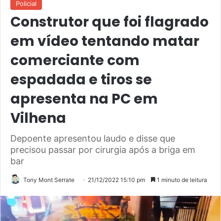
Policial
Construtor que foi flagrado
em vídeo tentando matar
comerciante com
espadada e tiros se
apresenta na PC em
Vilhena
Depoente apresentou laudo e disse que
precisou passar por cirurgia após a briga em
bar
Tony Mont Serrate
21/12/2022 15:10 pm
1 minuto de leitura