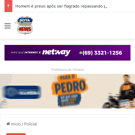
Homem é preso após ser flagrado repassando porção de maconha a garoto de 14 anos em praça de Vilhena
Menu
Prefeitura de Vilhena
Inicio
/
Policial