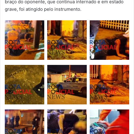
braço do oponente, que continua internado e em estado
grave, foi atingido pelo instrumento.