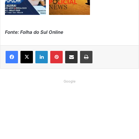
Fonte: Folha do Sul Online
Linkedin
Pinterest
Compartilhar via e-mail
Imprimir
Google