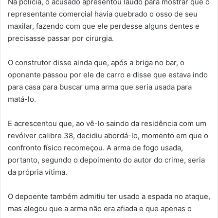
Na polícia, o acusado apresentou laudo para mostrar que o
representante comercial havia quebrado o osso de seu
maxilar, fazendo com que ele perdesse alguns dentes e
precisasse passar por cirurgia.
O construtor disse ainda que, após a briga no bar, o
oponente passou por ele de carro e disse que estava indo
para casa para buscar uma arma que seria usada para
matá-lo.
E acrescentou que, ao vê-lo saindo da residência com um
revólver calibre 38, decidiu abordá-lo, momento em que o
confronto físico recomeçou. A arma de fogo usada,
portanto, segundo o depoimento do autor do crime, seria
da própria vítima.
O depoente também admitiu ter usado a espada no ataque,
mas alegou que a arma não era afiada e que apenas o