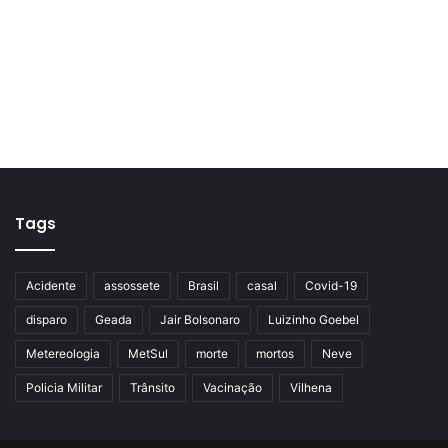
Tags
Acidente
assossete
Brasil
casal
Covid-19
disparo
Geada
Jair Bolsonaro
Luizinho Goebel
Metereologia
MetSul
morte
mortos
Neve
Policia Militar
Trânsito
Vacinação
Vilhena