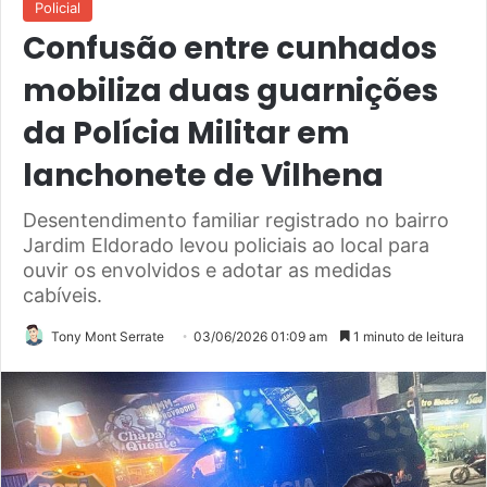
Policial
Confusão entre cunhados
mobiliza duas guarnições
da Polícia Militar em
lanchonete de Vilhena
Desentendimento familiar registrado no bairro
Jardim Eldorado levou policiais ao local para
ouvir os envolvidos e adotar as medidas
cabíveis.
Tony Mont Serrate
03/06/2026 01:09 am
1 minuto de leitura