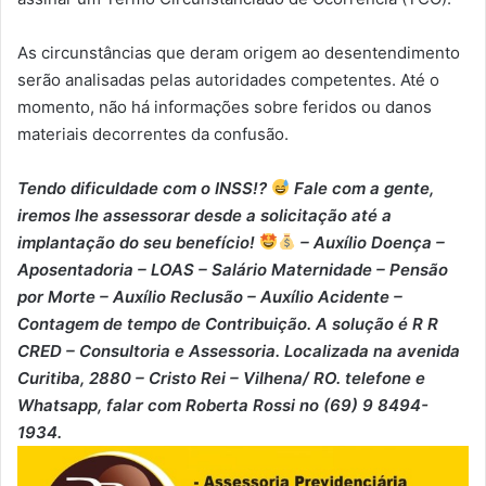
As circunstâncias que deram origem ao desentendimento
serão analisadas pelas autoridades competentes. Até o
momento, não há informações sobre feridos ou danos
materiais decorrentes da confusão.
Tendo dificuldade com o INSS!?
Fale com a gente,
iremos lhe assessorar desde a solicitação até a
implantação do seu benefício!
– Auxílio Doença –
⁠Aposentadoria – ⁠LOAS – ⁠Salário Maternidade – ⁠Pensão
por Morte – ⁠Auxílio Reclusão – ⁠Auxílio Acidente –
⁠Contagem de tempo de Contribuição. A solução é R R
CRED – Consultoria e Assessoria. Localizada na avenida
Curitiba, 2880 – Cristo Rei – Vilhena/ RO. telefone e
Whatsapp, falar com Roberta Rossi no (69) 9 8494-
1934.