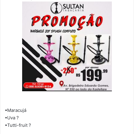
•Maracujá
•Uva ?
•Tutti-fruit ?