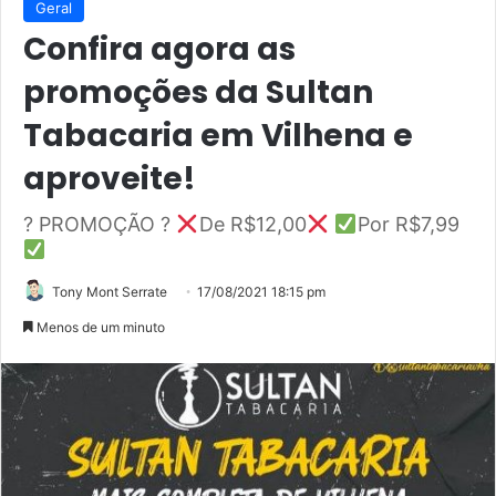
Geral
Confira agora as
promoções da Sultan
Tabacaria em Vilhena e
aproveite!
? PROMOÇÃO ?
De R$12,00
Por R$7,99
Tony Mont Serrate
17/08/2021 18:15 pm
Menos de um minuto