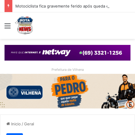
Motociclista fica gravemente ferido após queda em cruzamento com desnível provocado por obra em Vilhena
Menu
Prefeitura de Vilhena
Inicio
/
Geral