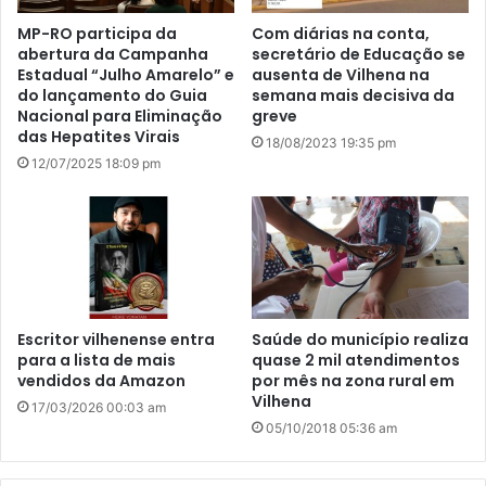
MP-RO participa da
Com diárias na conta,
abertura da Campanha
secretário de Educação se
Estadual “Julho Amarelo” e
ausenta de Vilhena na
do lançamento do Guia
semana mais decisiva da
Nacional para Eliminação
greve
das Hepatites Virais
18/08/2023 19:35 pm
12/07/2025 18:09 pm
Escritor vilhenense entra
Saúde do município realiza
para a lista de mais
quase 2 mil atendimentos
vendidos da Amazon
por mês na zona rural em
Vilhena
17/03/2026 00:03 am
05/10/2018 05:36 am