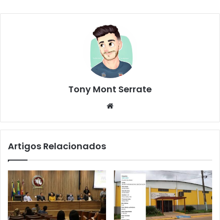
Tony Mont Serrate
We
bsi
te
Artigos Relacionados