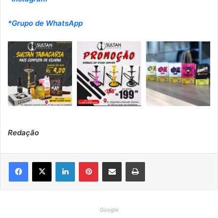
*Grupo de WhatsApp
Redação
Linkedin
Pinterest
Compartilhar via e-mail
Imprimir
Google