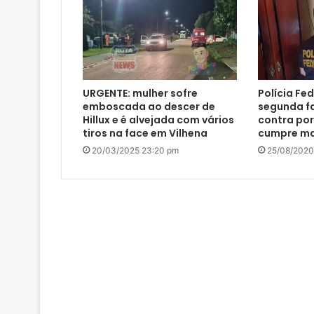
URGENTE: mulher sofre
Polícia Fe
emboscada ao descer de
segunda f
Hillux e é alvejada com vários
contra por
tiros na face em Vilhena
cumpre m
20/03/2025 23:20 pm
25/08/2020