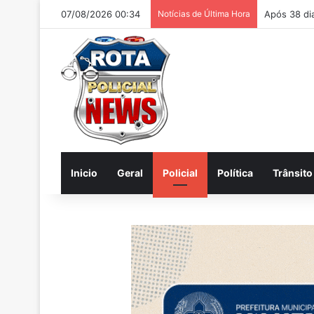
07/08/2026 00:34
Notícias de Última Hora
Homem é ac
Inicio
Geral
Policial
Política
Trânsito