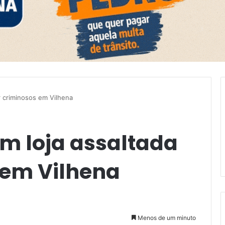
r criminosos em Vilhena
m loja assaltada
 em Vilhena
Menos de um minuto