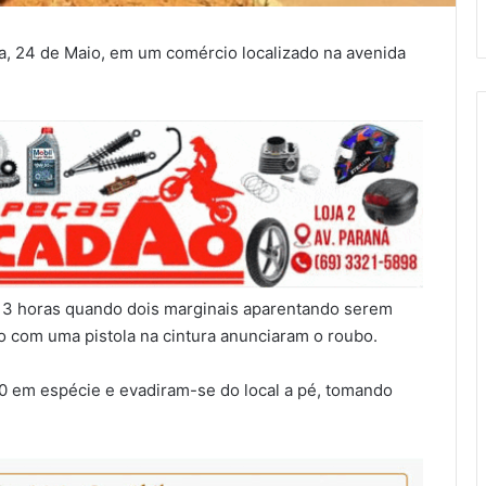
ira, 24 de Maio, em um comércio localizado na avenida
 13 horas quando dois marginais aparentando serem
 com uma pistola na cintura anunciaram o roubo.
0 em espécie e evadiram-se do local a pé, tomando