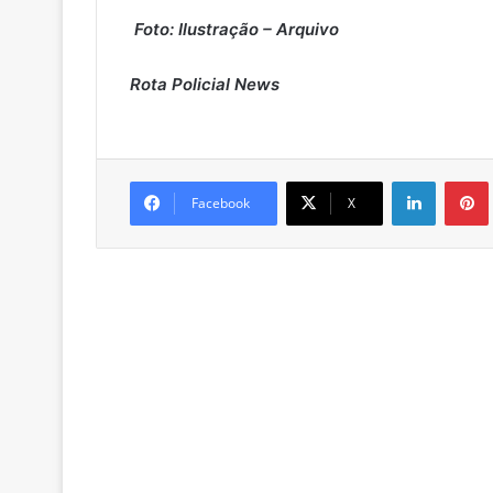
Foto: Ilustração – Arquivo
Rota Policial News
Linkedin
Pintere
Facebook
X