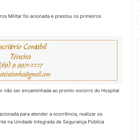
 Militar foi acionada e prestou os primeiros
por não ser encaminhada ao pronto-socorro do Hospital
acionada para atender a ocorrência, realizar os
ente na Unidade Integrada de Segurança Pública