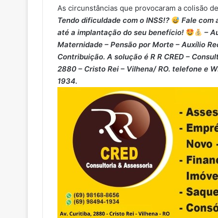
As circunstâncias que provocaram a colisão d
Tendo dificuldade com o INSS!?
Fale com a
até a implantação do seu benefício!
– Au
Maternidade – ⁠Pensão por Morte – ⁠Auxílio Re
Contribuição. A solução é R R CRED – Consult
2880 – Cristo Rei – Vilhena/ RO. telefone e 
1934.