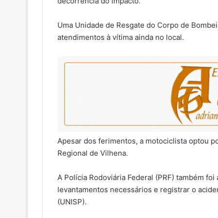
decorrência do impacto.
Uma Unidade de Resgate do Corpo de Bombeiros
atendimentos à vítima ainda no local.
Apesar dos ferimentos, a motociclista optou 
Regional de Vilhena.
A Polícia Rodoviária Federal (PRF) também foi 
levantamentos necessários e registrar o acid
(UNISP).