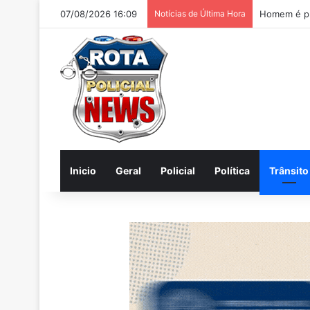
07/08/2026 16:09
Notícias de Última Hora
Homem é pr
Inicio
Geral
Policial
Política
Trânsito