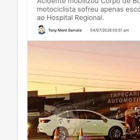
Acidente mobilizou Corpo de Bom
motociclista sofreu apenas es
ao Hospital Regional.
Tony Mont Serrate
04/07/2026 00:51 am