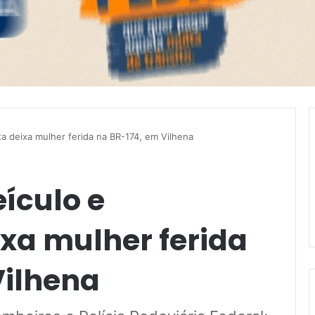
ta deixa mulher ferida na BR-174, em Vilhena
eículo e
xa mulher ferida
Vilhena