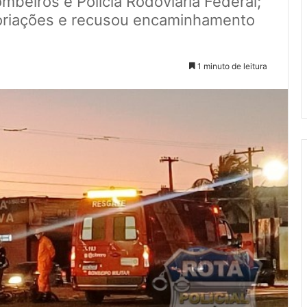
beiros e Polícia Rodoviária Federal;
coriações e recusou encaminhamento
1 minuto de leitura