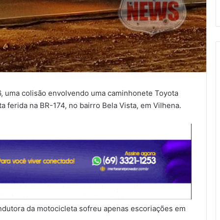
026, uma colisão envolvendo uma caminhonete Toyota
 ferida na BR-174, no bairro Bela Vista, em Vilhena.
ndutora da motocicleta sofreu apenas escoriações em