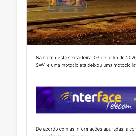
Na noite desta sexta-feira, 03 de julho de 2
SW4 e uma motocicleta deixou uma motociclista
De acordo com as informações apuradas, a co