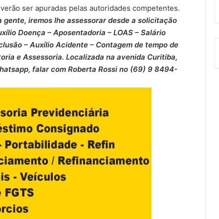
everão ser apuradas pelas autoridades competentes.
 gente, iremos lhe assessorar desde a solicitação
xílio Doença – ⁠Aposentadoria – ⁠LOAS – ⁠Salário
clusão – ⁠Auxílio Acidente – ⁠Contagem de tempo de
oria e Assessoria. Localizada na avenida Curitiba,
Whatsapp, falar com Roberta Rossi no (69) 9 8494-