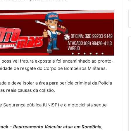
e possível fratura exposta e foi encaminhado ao pronto-
nidade de resgate do Corpo de Bombeiros Militares.
ada e deve isolar a área para perícia criminal da Polícia
as reais causas da colisão.
e Segurança pública (UNISP) e o motociclista segue
rack – Rastreamento Veicular atua em Rondônia,