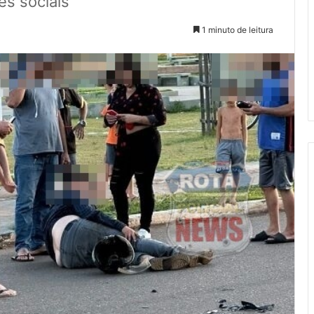
es sociais
1 minuto de leitura