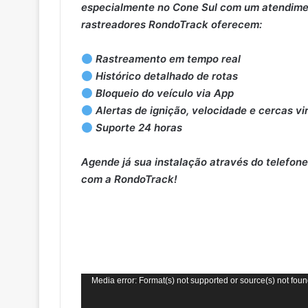
especialmente no Cone Sul com um atendime
rastreadores RondoTrack oferecem:
Rastreamento em tempo real
Histórico detalhado de rotas
Bloqueio do veículo via App
Alertas de ignição, velocidade e cercas vi
Suporte 24 horas
Agende já sua instalação através do telefo
com a RondoTrack!
Tocador
Media error: Format(s) not supported or source(s) not fou
de