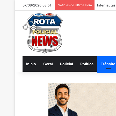
07/08/2026 08:51
Notícias de Última Hora
Internautas
Inicio
Geral
Policial
Política
Trânsito