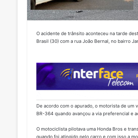
O acidente de trânsito aconteceu na tarde des
Brasil (30) com a rua João Bernal, no bairro J
De acordo com o apurado, o motorista de um ve
BR-364 quando avançou a via preferencial e ac
O motociclista pilotava uma Honda Bros e trans
quando foi atingido pelo carro e com isso a mo