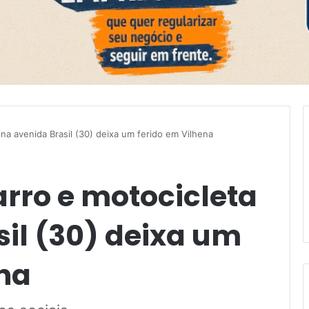
 na avenida Brasil (30) deixa um ferido em Vilhena
arro e motocicleta
il (30) deixa um
ena