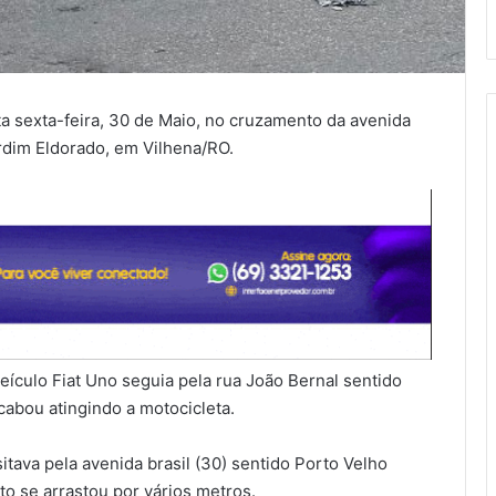
ta sexta-feira, 30 de Maio, no cruzamento da avenida
ardim Eldorado, em Vilhena/RO.
ículo Fiat Uno seguia pela rua João Bernal sentido
abou atingindo a motocicleta.
itava pela avenida brasil (30) sentido Porto Velho
to se arrastou por vários metros.