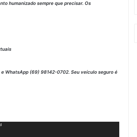
nto humanizado sempre que precisar. Os
rtuais
ne e WhatsApp (69) 98142-0702. Seu veículo seguro é
nd