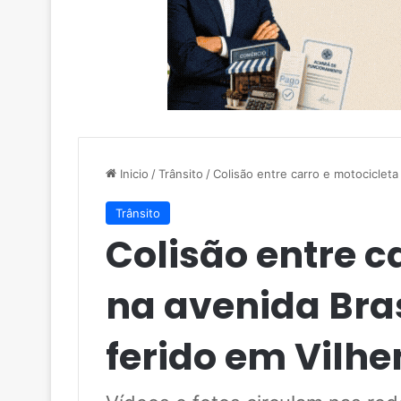
Inicio
/
Trânsito
/
Colisão entre carro e motocicleta
Trânsito
Colisão entre c
na avenida Bras
ferido em Vilh