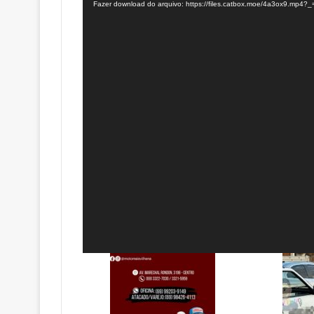
Fazer download do arquivo: https://files.catbox.moe/4a3ox9.mp4?_
vídeo