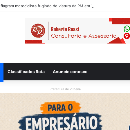
 flagram motociclista fugindo de viatura da PM em Vilhena/RO
Classificados Rota
Anuncie conosco
Prefeitura de Vilhena