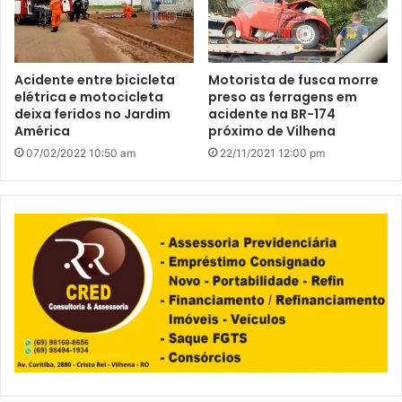
Acidente entre bicicleta
Motorista de fusca morre
elétrica e motocicleta
preso as ferragens em
deixa feridos no Jardim
acidente na BR-174
América
próximo de Vilhena
07/02/2022 10:50 am
22/11/2021 12:00 pm