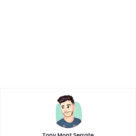
Tony Mont Serrate