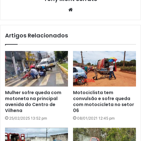
We
bsi
te
Artigos Relacionados
Mulher sofre queda com
Motociclista tem
motoneta na principal
convulsão e sofre queda
avenida do Centro de
com motocicleta no setor
Vilhena
06
25/02/2025 13:52 pm
08/01/2021 12:45 pm