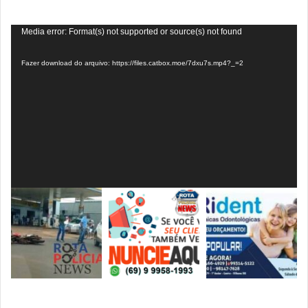
Tocador
Media error: Format(s) not supported or source(s) not found
de
Fazer download do arquivo: https://files.catbox.moe/7dxu7s.mp4?_=2
vídeo