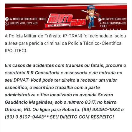
A Polícia Militar de Trânsito (P-TRAN) foi acionada e isolou
a área para perícia criminal da Polícia Técnico-Científica
(POLITEC).
Em casos de acidentes com traumas ou fatais, procure o
escritório R.R Consultoria e assessoria e de entrada no
seu DPVAT-Você pode ter direito a receber um valor
especifico, o escritório trabalha com a parte
administrativa e fica localizado na avenida Severo
Gaudêncio Magalhães, sob o número 8317, no bairro
Orleans, RO. Ou ligue para Roberta: (69) 98494-1934 e
(69) 9 8107-9443** SEU DIREITO COM RESPEITO!