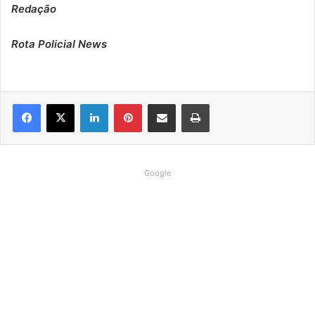
Redação
Rota Policial News
Linkedin
Pinterest
Compartilhar via e-mail
Imprimir
Google