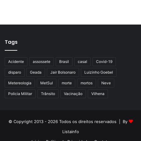
Tags
Acidente
assossete
Brasil
casal
Covid-19
disparo
Geada
Jair Bolsonaro
Luizinho Goebel
Metereologia
MetSul
morte
mortos
Neve
Policia Militar
Trânsito
Vacinação
Vilhena
© Copyright 2013 - 2026 Todos os direitos reservados | By
Listainfo