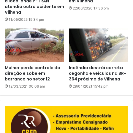
a local onde P-TRAN
em Vilhena
atendia outro acidente em
22/06/2020 17:36 pm
Vilhena
11/05/2025 19:34 pm
Mulher perde controle da
Incêndio destrói carreta
direção e sobe em
cegonha e veículos na BR-
barranco no setor 12
364 próximo de Vilhena
12/03/2021 00:06 am
29/04/2021 15:42 pm