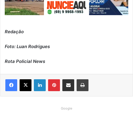
Redação
Foto: Luan Rodrigues
Rota Policial News
Linkedin
Pinterest
Compartilhar via e-mail
Imprimir
Google