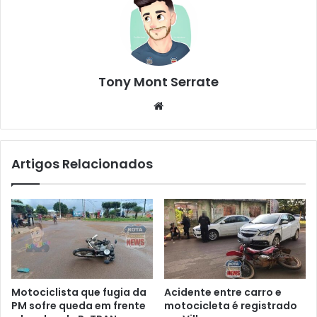
Tony Mont Serrate
We
bsi
te
Artigos Relacionados
Motociclista que fugia da
Acidente entre carro e
PM sofre queda em frente
motocicleta é registrado