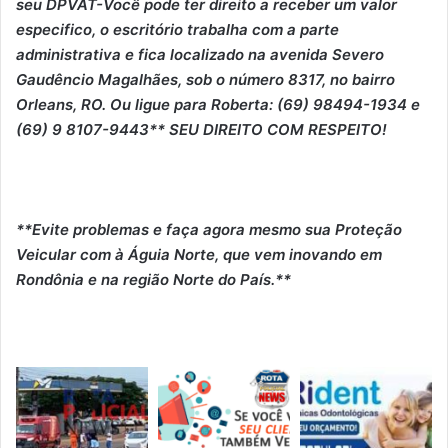
seu DPVAT-Você pode ter direito a receber um valor
especifico, o escritório trabalha com a parte
administrativa e fica localizado na avenida Severo
Gaudêncio Magalhães, sob o número 8317, no bairro
Orleans, RO. Ou ligue para Roberta: (69) 98494-1934 e
(69) 9 8107-9443** SEU DIREITO COM RESPEITO!
**Evite problemas e faça agora mesmo sua Proteção
Veicular com à Águia Norte, que vem inovando em
Rondônia e na região Norte do País.**