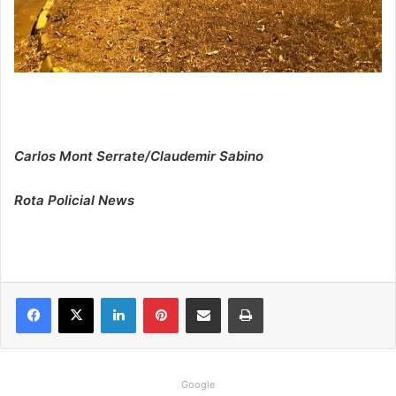
Carlos Mont Serrate/Claudemir Sabino
Rota Policial News
Linkedin
Pinterest
Compartilhar via e-mail
Imprimir
Google