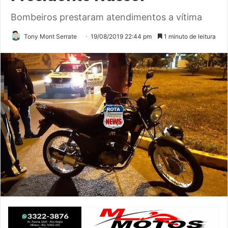
Bombeiros prestaram atendimentos a vítima
Tony Mont Serrate
19/08/2019 22:44 pm
1 minuto de leitura