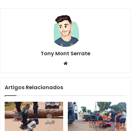
Tony Mont Serrate
We
bsi
te
Artigos Relacionados