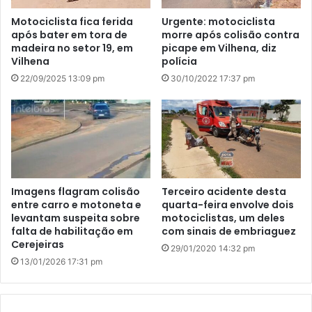
Motociclista fica ferida
Urgente: motociclista
após bater em tora de
morre após colisão contra
madeira no setor 19, em
picape em Vilhena, diz
Vilhena
polícia
22/09/2025 13:09 pm
30/10/2022 17:37 pm
Imagens flagram colisão
Terceiro acidente desta
entre carro e motoneta e
quarta-feira envolve dois
levantam suspeita sobre
motociclistas, um deles
falta de habilitação em
com sinais de embriaguez
Cerejeiras
29/01/2020 14:32 pm
13/01/2026 17:31 pm