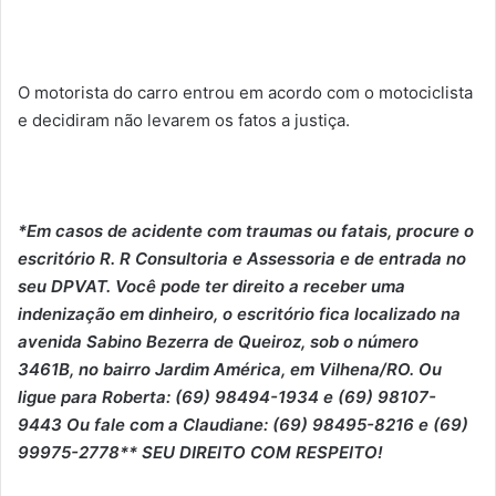
O motorista do carro entrou em acordo com o motociclista
e decidiram não levarem os fatos a justiça.
*Em casos de acidente com traumas ou fatais, procure o
escritório R. R Consultoria e Assessoria e de entrada no
seu DPVAT. Você pode ter direito a receber uma
indenização em dinheiro, o escritório fica localizado na
avenida Sabino Bezerra de Queiroz, sob o número
3461B, no bairro Jardim América, em Vilhena/RO. Ou
ligue para Roberta: (69) 98494-1934 e (69) 98107-
9443 Ou fale com a Claudiane: (69) 98495-8216 e (69)
99975-2778** SEU DIREITO COM RESPEITO!