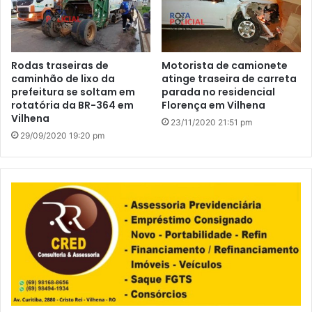
Rodas traseiras de
Motorista de camionete
caminhão de lixo da
atinge traseira de carreta
prefeitura se soltam em
parada no residencial
rotatória da BR-364 em
Florença em Vilhena
Vilhena
23/11/2020 21:51 pm
29/09/2020 19:20 pm