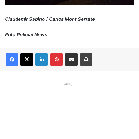
Claudemir Sabino / Carlos Mont Serrate
Rota Policial News
Linkedin
Pinterest
Compartilhar via e-mail
Imprimir
Google