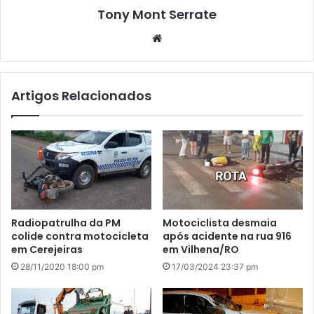
Tony Mont Serrate
We
bsi
te
Artigos Relacionados
Radiopatrulha da PM
Motociclista desmaia
colide contra motocicleta
após acidente na rua 916
em Cerejeiras
em Vilhena/RO
28/11/2020 18:00 pm
17/03/2024 23:37 pm