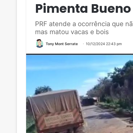
Pimenta Bueno
PRF atende a ocorrência que não
mas matou vacas e bois
Tony Mont Serrate
10/12/2024 22:43 pm