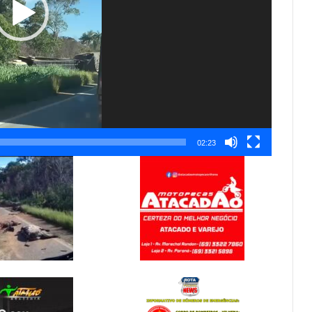
02:23