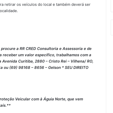
 retirar os veículos do local e também deverá ser
localidade.
 procure a RR CRED Consultoria e Assessoria e de
 a receber um valor específico, trabalhamos com a
 Avenida Curitiba, 2880 – Cristo Rei – Vilhena/ RO,
ta ou (69) 98168 – 8656 – Gelson * SEU DIREITO
roteção Veicular com à Águia Norte, que vem
aís.**