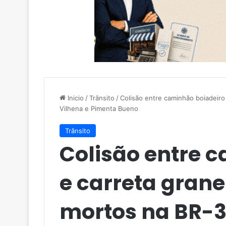
Inicio
/
Trânsito
/
Colisão entre caminhão boiadeiro
Vilhena e Pimenta Bueno
Trânsito
Colisão entre 
e carreta grane
mortos na BR-3