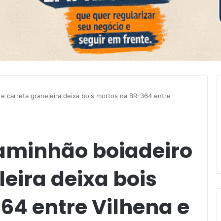
 e carreta graneleira deixa bois mortos na BR-364 entre
caminhão boiadeiro
leira deixa bois
64 entre Vilhena e