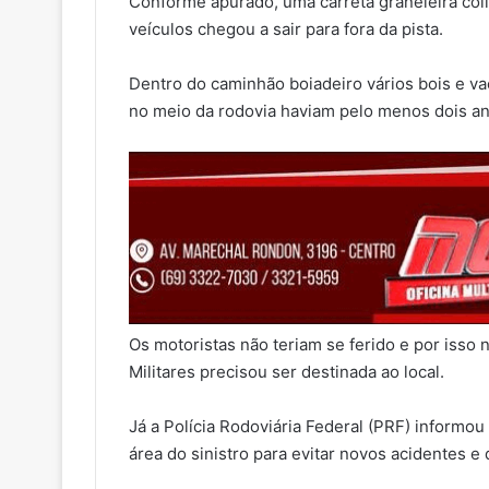
Conforme apurado, uma carreta graneleira col
veículos chegou a sair para fora da pista.
Dentro do caminhão boiadeiro vários bois e v
no meio da rodovia haviam pelo menos dois an
Os motoristas não teriam se ferido e por iss
Militares precisou ser destinada ao local.
Já a Polícia Rodoviária Federal (PRF) informou
área do sinistro para evitar novos acidentes e