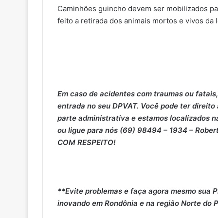
Caminhões guincho devem ser mobilizados para
feito a retirada dos animais mortos e vivos da 
Em caso de acidentes com traumas ou fatais,
entrada no seu DPVAT. Você pode ter direito
parte administrativa e estamos localizados na
ou ligue para nós (69) 98494 – 1934 – Rober
COM RESPEITO!
**Evite problemas e faça agora mesmo sua P
inovando em Rondônia e na região Norte do P