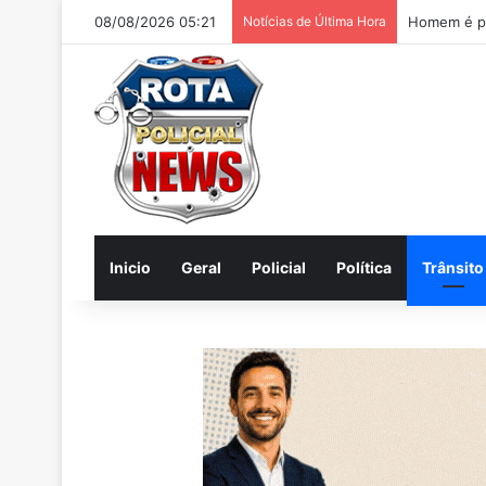
08/08/2026 05:21
Notícias de Última Hora
Homem é pr
Inicio
Geral
Policial
Política
Trânsito