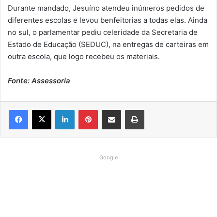
Durante mandado, Jesuíno atendeu inúmeros pedidos de
diferentes escolas e levou benfeitorias a todas elas. Ainda
no sul, o parlamentar pediu celeridade da Secretaria de
Estado de Educação (SEDUC), na entregas de carteiras em
outra escola, que logo recebeu os materiais.
Fonte: Assessoria
Linkedin
Pinterest
Compartilhar via e-mail
Imprimir
Google