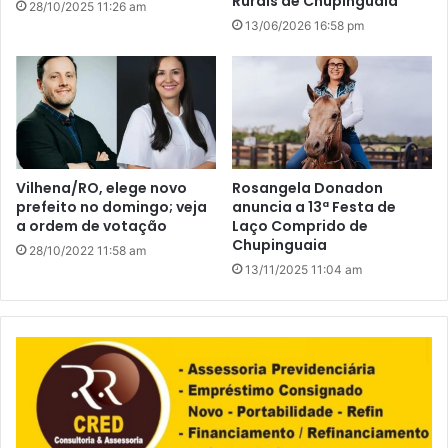
Rurais de Chupinguaia
28/10/2025 11:26 am
13/06/2026 16:58 pm
Vilhena/RO, elege novo
Rosangela Donadon
prefeito no domingo; veja
anuncia a 13ª Festa de
a ordem de votação
Laço Comprido de
Chupinguaia
28/10/2022 11:58 am
13/11/2025 11:04 am