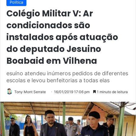
Política
Colégio Militar V: Ar
condicionados são
instalados após atuação
do deputado Jesuino
Boabaid em Vilhena
esuíno atendeu inúmeros pedidos de diferentes
escolas e levou benfeitorias a todas elas
Tony Mont Serrate
16/01/2019 17:06 pm
1 minuto de leitura