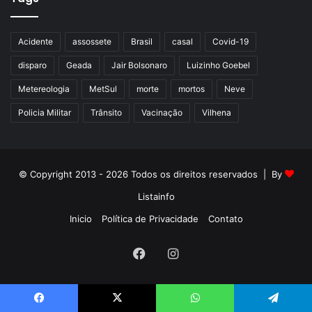
Acidente
assossete
Brasil
casal
Covid-19
disparo
Geada
Jair Bolsonaro
Luizinho Goebel
Metereologia
MetSul
morte
mortos
Neve
Policia Militar
Trânsito
Vacinação
Vilhena
© Copyright 2013 - 2026 Todos os direitos reservados | By
Listainfo
Inicio
Política de Privacidade
Contato
Facebook
Instagram