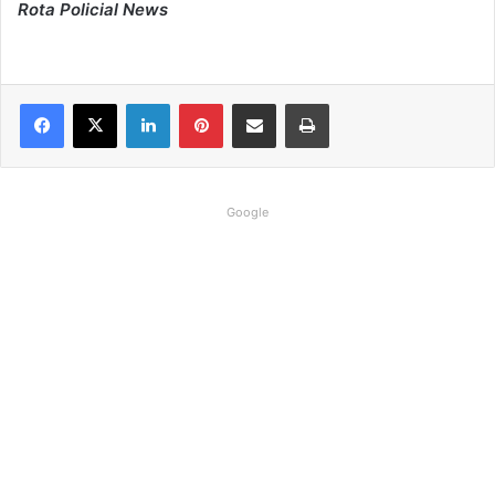
Rota Policial News
Linkedin
Pinterest
Compartilhar via e-mail
Imprimir
Google