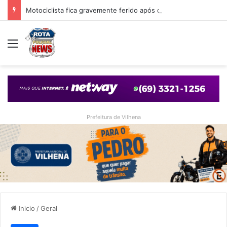
Motociclista fica gravemente ferido após queda em cruzamento com desnível provocado por obra em Vilhena
Menu
Prefeitura de Vilhena
Inicio
/
Geral