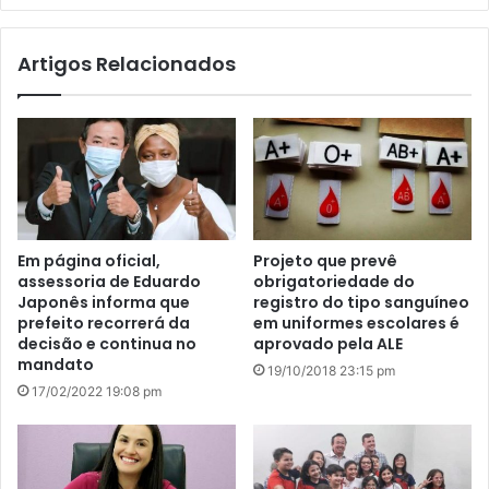
bsi
te
Artigos Relacionados
Em página oficial,
Projeto que prevê
assessoria de Eduardo
obrigatoriedade do
Japonês informa que
registro do tipo sanguíneo
prefeito recorrerá da
em uniformes escolares é
decisão e continua no
aprovado pela ALE
mandato
19/10/2018 23:15 pm
17/02/2022 19:08 pm