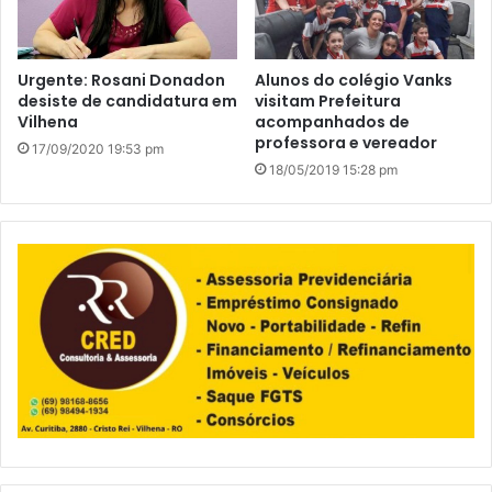
Urgente: Rosani Donadon
Alunos do colégio Vanks
desiste de candidatura em
visitam Prefeitura
Vilhena
acompanhados de
professora e vereador
17/09/2020 19:53 pm
18/05/2019 15:28 pm