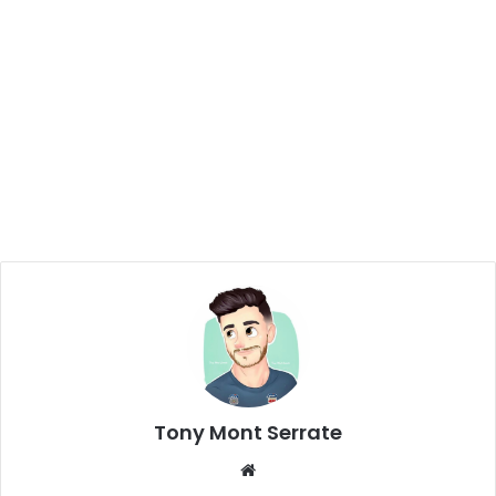
Tony Mont Serrate
We